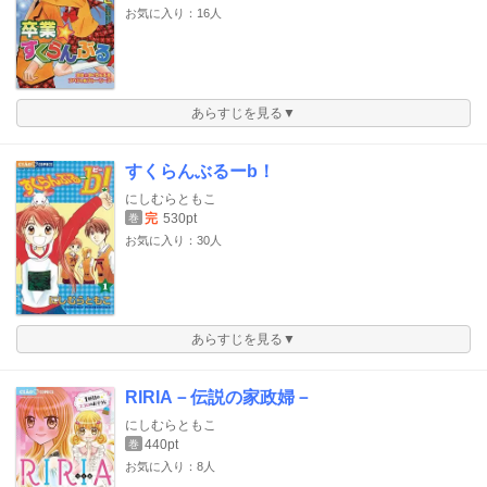
お気に入り：16人
あらすじを見る▼
すくらんぶるーb！
にしむらともこ
完
530pt
巻
お気に入り：30人
あらすじを見る▼
RIRIA－伝説の家政婦－
にしむらともこ
440pt
巻
お気に入り：8人