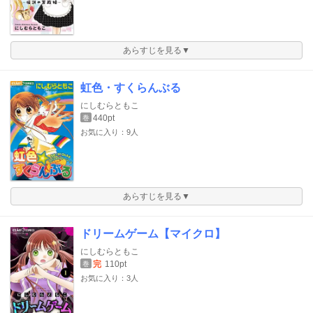
あらすじを見る▼
虹色・すくらんぶる
にしむらともこ
440pt
巻
お気に入り：9人
あらすじを見る▼
ドリームゲーム【マイクロ】
にしむらともこ
完
110pt
巻
お気に入り：3人