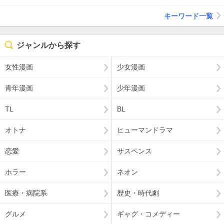
キーワード一覧
ジャンルから探す
女性漫画
少女漫画
青年漫画
少年漫画
TL
BL
オトナ
ヒューマンドラマ
恋愛
サスペンス
ホラー
ネオン
医療・病院系
歴史・時代劇
グルメ
ギャグ・コメディー