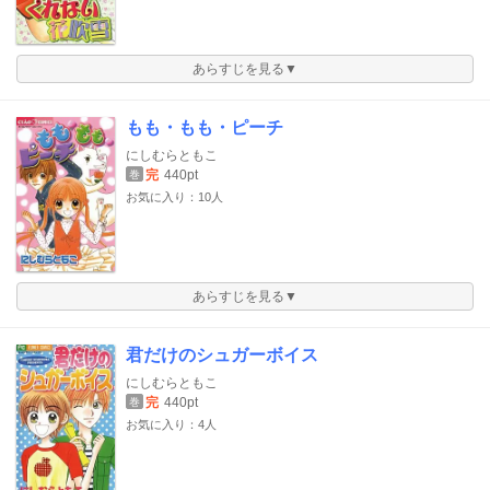
あらすじを見る▼
もも・もも・ピーチ
にしむらともこ
完
440pt
巻
お気に入り：10人
あらすじを見る▼
君だけのシュガーボイス
にしむらともこ
完
440pt
巻
お気に入り：4人