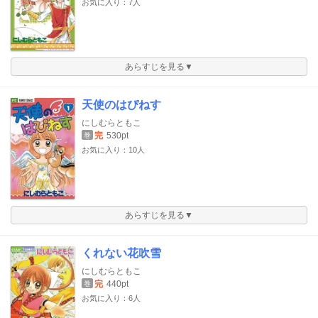
お気に入り：7人
あらすじを見る▼
天使のはぴねす
にしむらともこ
完
530pt
巻
お気に入り：10人
あらすじを見る▼
くれない花吹雪
にしむらともこ
完
440pt
巻
お気に入り：6人