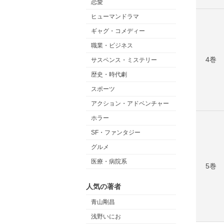
恋愛
ヒューマンドラマ
ギャグ・コメディー
職業・ビジネス
4巻
サスペンス・ミステリー
歴史・時代劇
スポーツ
アクション・アドベンチャー
ホラー
SF・ファンタジー
グルメ
医療・病院系
5巻
人気の著者
青山剛昌
浅野いにお