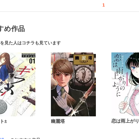
1
すめ作品
を見た人はコチラも見ています
ト±
幽麗塔