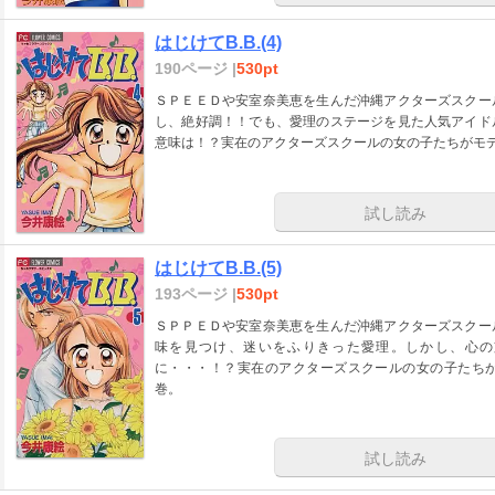
はじけてB.B.(4)
190ページ |
530pt
ＳＰＥＥＤや安室奈美恵を生んだ沖縄アクターズスクー
し、絶好調！！でも、愛理のステージを見た人気アイド
意味は！？実在のアクターズスクールの女の子たちがモ
試し読み
はじけてB.B.(5)
193ページ |
530pt
ＳＰＰＥＤや安室奈美恵を生んだ沖縄アクターズスクー
味を見つけ、迷いをふりきった愛理。しかし、心の
に・・・！？実在のアクターズスクールの女の子たち
巻。
試し読み