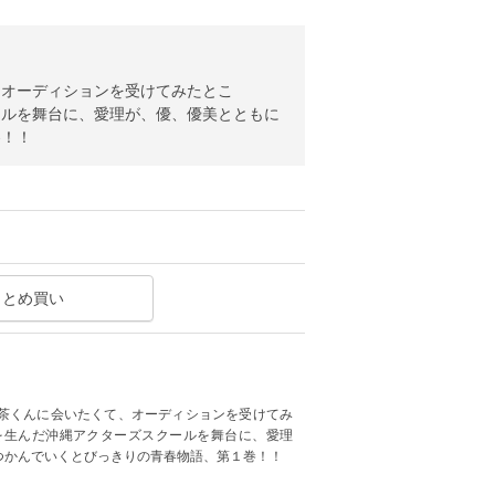
、オーディションを受けてみたとこ
ールを舞台に、愛理が、優、優美とともに
巻！！
まとめ買い
茶くんに会いたくて、オーディションを受けてみ
を生んだ沖縄アクターズスクールを舞台に、愛理
つかんでいくとびっきりの青春物語、第１巻！！