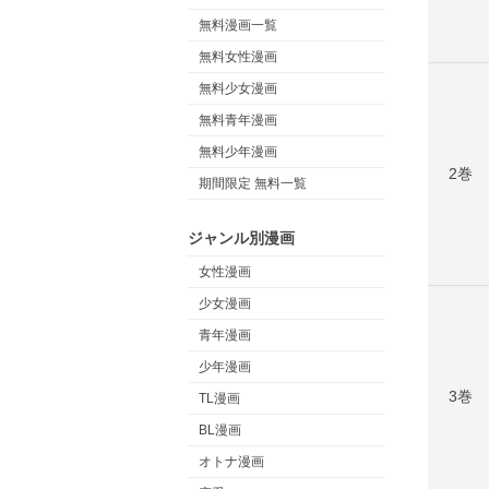
無料漫画一覧
無料女性漫画
無料少女漫画
無料青年漫画
無料少年漫画
2巻
期間限定 無料一覧
ジャンル別漫画
女性漫画
少女漫画
青年漫画
少年漫画
3巻
TL漫画
BL漫画
オトナ漫画