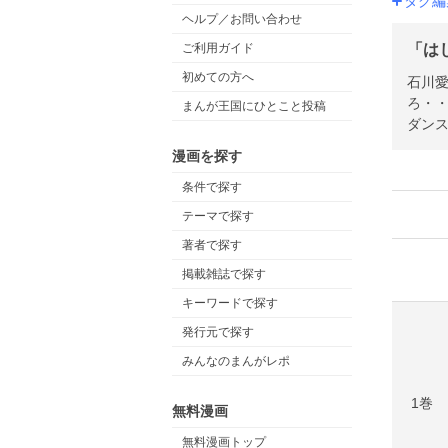
タグ編
ヘルプ／お問い合わせ
「はじ
ご利用ガイド
初めての方へ
石川
ろ・
まんが王国にひとこと投稿
ダン
漫画を探す
条件で探す
テーマで探す
著者で探す
掲載雑誌で探す
キーワードで探す
発行元で探す
みんなのまんがレポ
1巻
無料漫画
無料漫画トップ