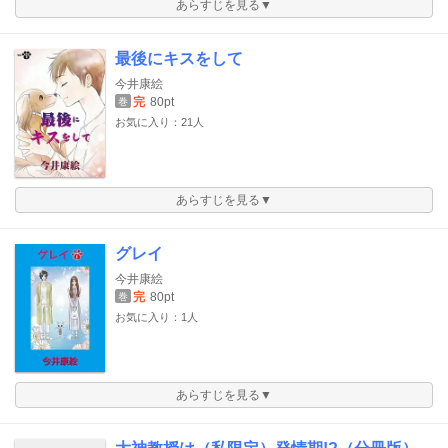
あらすじを見る▼
最後にキスをして
今井康絵
完
80pt
巻
お気に入り：21人
あらすじを見る▼
グレイ
今井康絵
完
80pt
巻
お気に入り：1人
あらすじを見る▼