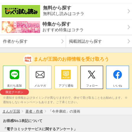
無料から探す
無料試し読みはコチラ
特集から探す
おすすめ特集はコチラ
作者から探す
掲載雑誌から探す
まんが王国のお得情報を受け取ろう
友だち追加
メルマガ
アプリ通知
フォロー
いいね
限定クーポン
※通知する情報およびタイミングが異なりますので、併せて受け取ることをお勧めします。 ※
通知をしないキャンペーンもあります。ご了承ください。
まんが王国
著者・作者
「今井康絵」の漫画
お得感No.1表記について
「電子コミックサービスに関するアンケート」