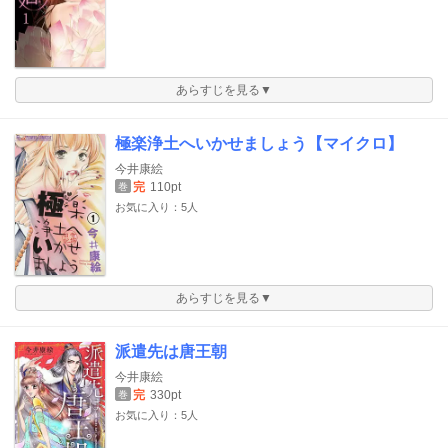
あらすじを見る▼
極楽浄土へいかせましょう【マイクロ】
今井康絵
完
110pt
巻
お気に入り：5人
あらすじを見る▼
派遣先は唐王朝
今井康絵
完
330pt
巻
お気に入り：5人