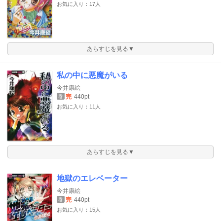
お気に入り：17人
あらすじを見る▼
私の中に悪魔がいる
今井康絵
完
440pt
巻
お気に入り：11人
あらすじを見る▼
地獄のエレベーター
今井康絵
完
440pt
巻
お気に入り：15人