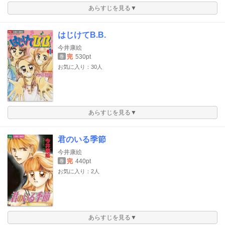
あらすじを見る▼
はじけてB.B.
今井康絵
完
530pt
巻
お気に入り：30人
あらすじを見る▼
君のいる季節
今井康絵
完
440pt
巻
お気に入り：2人
あらすじを見る▼