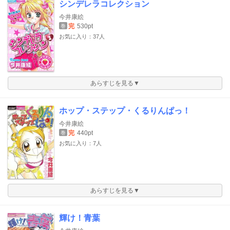
シンデレラコレクション
今井康絵
完
530pt
巻
お気に入り：37人
あらすじを見る▼
ホップ・ステップ・くるりんぱっ！
今井康絵
完
440pt
巻
お気に入り：7人
あらすじを見る▼
輝け！青葉