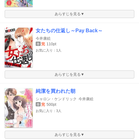
あらすじを見る▼
女たちの仕返し～Pay Back～
今井康絵
完
110pt
巻
お気に入り：1人
あらすじを見る▼
純潔を買われた朝
シャロン・ケンドリック
今井康絵
完
500pt
巻
お気に入り：3人
あらすじを見る▼