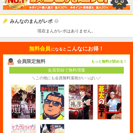
みんなのまんがレポ
現在まんがレポはありません。
無料会員
こんなにお得！
になると
会員限定無料
もっと無料が読める！
会員登録で無料増量
＼この他にも会員無料漫画がいっぱい／