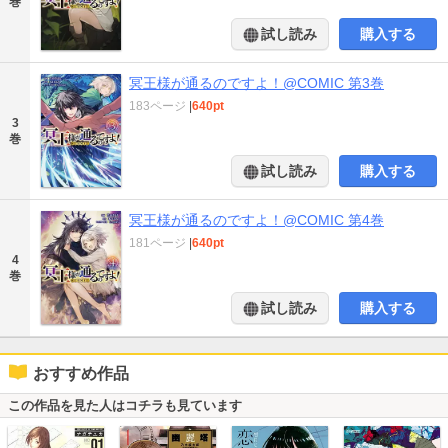
巻
試し読み
購入する
冥王様が通るのですよ！@COMIC 第3巻
183ページ
|
640pt
3
巻
試し読み
購入する
冥王様が通るのですよ！@COMIC 第4巻
181ページ
|
640pt
4
巻
試し読み
購入する
おすすめ作品
この作品を見た人はコチラも見ています