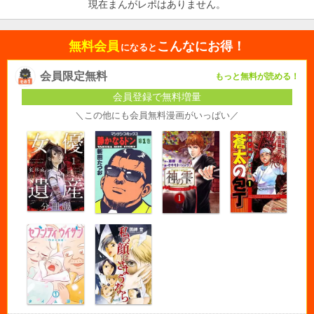
現在まんがレポはありません。
無料会員
こんなにお得！
になると
会員限定無料
もっと無料が読める！
会員登録で無料増量
＼この他にも会員無料漫画がいっぱい／