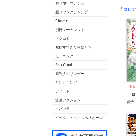
週刊少年マガジン
「
コロナ
週刊ヤングジャンプ
Cheese!
別冊マーガレット
ベツコミ
Jourすてきな主婦たち
モーニング
Sho-Comi
週刊少年サンデー
ヤングキング
少女
デザート
漫画アクション
螢子
モバフラ
ビックコミックスペリオール