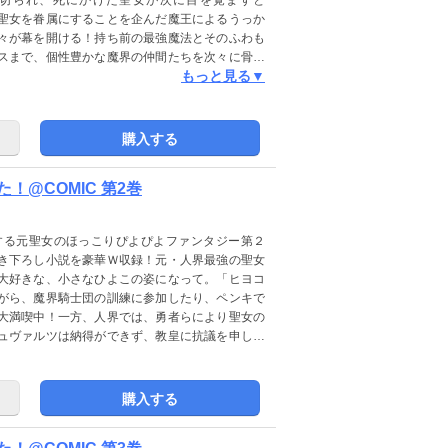
聖女を眷属にすることを企んだ魔王によるうっか
々が幕を開ける！持ち前の最強魔法とそのふわも
スまで、個性豊かな魔界の仲間たちを次々に骨抜
もっと見る▼
」かわいいが止まらない！過保護パパと化した魔
ー開幕！
購入する
@COMIC 第2巻
する元聖女のほっこりぴよぴよファンタジー第２
き下ろし小説を豪華Ｗ収録！元・人界最強の聖女
大好きな、小さなひよこの姿になって。「ヒヨコ
がら、魔界騎士団の訓練に参加したり、ペンキで
大満喫中！一方、人界では、勇者らにより聖女の
ュヴァルツは納得ができず、教皇に抗議を申し出
さ溢れるほっこりぴよぴよファンタジー第二弾！
購入する