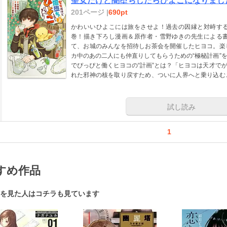
聖女だけど闇堕ちしたらひよこになりました！
201ページ |
690pt
かわいいひよこには旅をさせよ！過去の因縁と対峙す
巻！描き下ろし漫画＆原作者・雪野ゆきの先生による
て、お城のみんなを招待しお茶会を開催したヒヨコ。楽
カ中のあの二人にも仲直りしてもらうための“極秘計画”
でぴっぴと働くヒヨコの“計画”とは？「ヒヨコは天才で
れた邪神の核を取り戻すため、ついに人界へと乗り込む
向かったヒヨコだったが、その先で驚きの真実が明らか
ほっこりぴよぴよファンタジー第三弾！
試し読み
1
すめ作品
を見た人はコチラも見ています