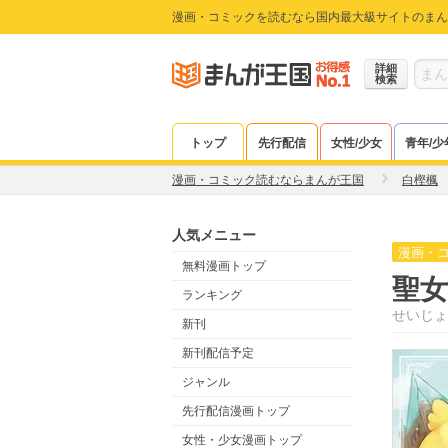
漫画・コミックを読むなら国内最大級サイトのまん
詳細
検索
トップ
先行配信
女性/少女
青年/少
漫画・コミック読むならまんが王国
白樫楓
人気メニュー
漫画・
無料漫画トップ
聖女
ランキング
せいじょ
新刊
新刊配信予定
ジャンル
先行配信漫画トップ
女性・少女漫画トップ