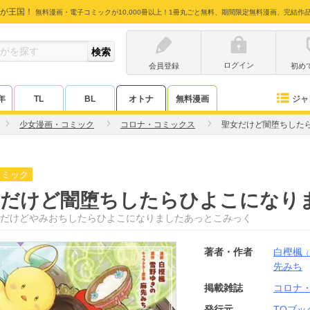
が王国！
無料漫画・電子コミックが10,000冊以上！1冊丸ごと無料、期間限定無料漫画、完結作
ログイン
会員登録
初め
ジャ
年
TL
BL
オトナ
無料漫画
少女漫画・コミック
コロナ・コミックス
聖女だけど闇堕ちしたら
コミック
だけど闇堕ちしたらひよこになりま
だけどやみおちしたらひよこになりましたあっとこみっく
著者・作者
白樫楓
（
先みち
掲載雑誌
コロナ
発行元
TOブッ