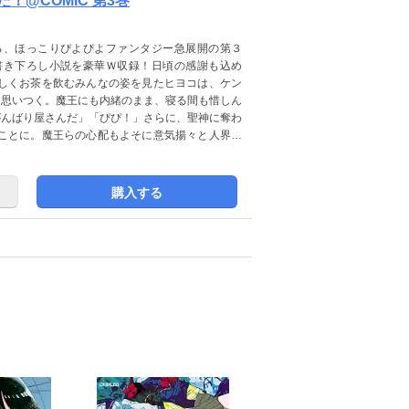
@COMIC 第3巻
る、ほっこりぴよぴよファンタジー急展開の第３
書き下ろし小説を豪華Ｗ収録！日頃の感謝も込め
しくお茶を飲むみんなの姿を見たヒヨコは、ケン
を思いつく。魔王にも内緒のまま、寝る間も惜しん
がんばり屋さんだ」「ぴぴ！」さらに、聖神に奪わ
ことに。魔王らの心配もよそに意気揚々と人界へ
になって――？元聖女が過去の因縁と対峙する、
購入する