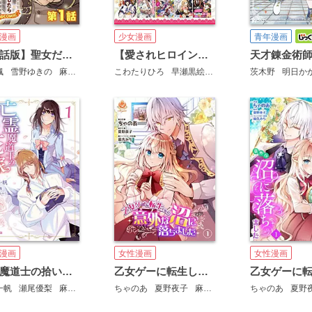
漫画
少女漫画
青年漫画
【単話版】聖女だけど闇堕ちしたらひよこになりました！@COMIC
【愛されヒロイン編】comicコロナ 人気10タイトル試し読み冊子
楓
雪野ゆきの
麻先みち
こわたりひろ
早瀬黒絵
comet
ふじさきやちよ
茨木野
明日か
女性漫画
女性漫画
漫画
乙女ゲーに転生したら意外な沼に落ちました 【合本版】
亡霊魔道士の拾い上げ花嫁
ちゃのあ
夏野夜子
麻先みち
ちゃのあ
夏野
一帆
瀬尾優梨
麻先みち