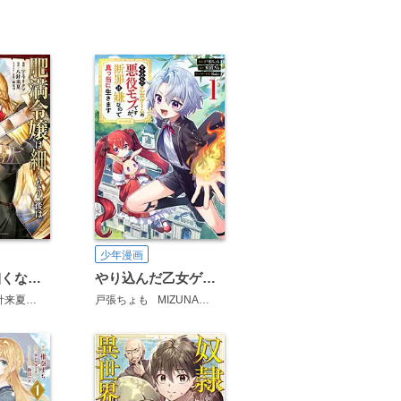
少年漫画
肥満令嬢は細くなり、後は傾国の美女（物理）として生きるのみ@COMIC
やり込んだ乙女ゲームの悪役モブですが、断罪は嫌なので真っ当に生きます@COMIC
針来夏
輝竜司
戸張ちょも
MIZUNA
Ruki