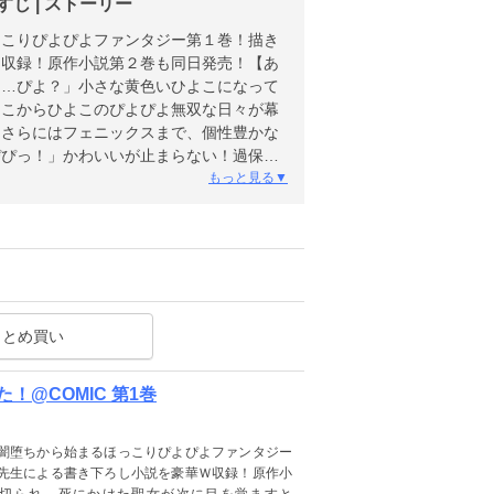
じ | ストーリー
っこりぴよぴよファンタジー第１巻！描き
Ｗ収録！原作小説第２巻も同日発売！【あ
……ぴよ？」小さな黄色いひよこになって
ここからひよこのぴよぴよ無双な日々が幕
、さらにはフェニックスまで、個性豊かな
ぴぴっ！」かわいいが止まらない！過保護
幕！
もっと見る▼
まとめ買い
@COMIC 第1巻
闇堕ちから始まるほっこりぴよぴよファンタジー
先生による書き下ろし小説を豪華Ｗ収録！原作小
切られ、死にかけた聖女が次に目を覚ますと