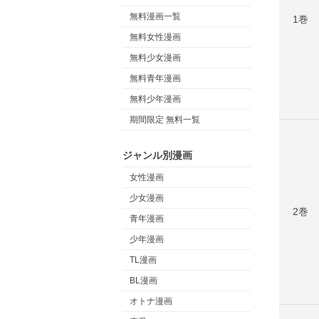
無料漫画一覧
1巻
無料女性漫画
無料少女漫画
無料青年漫画
無料少年漫画
期間限定 無料一覧
ジャンル別漫画
女性漫画
少女漫画
2巻
青年漫画
少年漫画
TL漫画
BL漫画
オトナ漫画