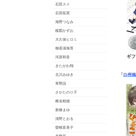
石田スイ
石田拓実
海野つなみ
楳図かずお
大久保ヒロミ
御茶漬海苔
ギフ
河原和音
きたがわ翔
「
白樫楓
北川みゆき
草野誼
さかたのり子
椎名軽穂
新條まゆ
清野とおる
曽根富美子