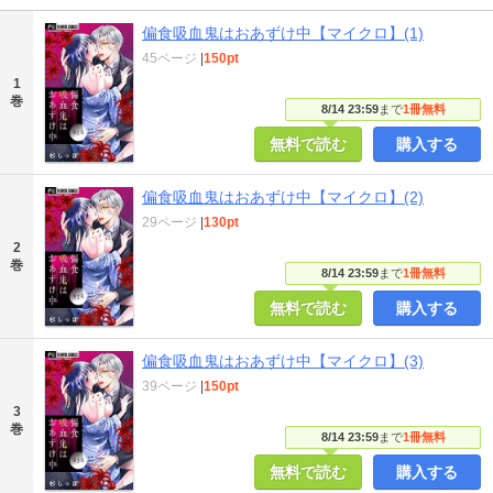
偏食吸血鬼はおあずけ中【マイクロ】(1)
45ページ
|
150pt
1
巻
8/14 23:59
まで
1冊無料
無料で読む
購入する
偏食吸血鬼はおあずけ中【マイクロ】(2)
29ページ
|
130pt
2
巻
8/14 23:59
まで
1冊無料
無料で読む
購入する
偏食吸血鬼はおあずけ中【マイクロ】(3)
39ページ
|
150pt
3
巻
8/14 23:59
まで
1冊無料
無料で読む
購入する