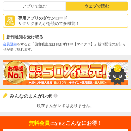
アプリで読む
ウェブで読む
専用アプリのダウンロード
サクサクまんがを読めて多機能！
新刊通知を受け取る
会員登録
をすると「偏食吸血鬼はおあずけ中【マイクロ】」新刊配信のお知ら
せが受け取れます。
みんなのまんがレポ
現在まんがレポはありません。
無料会員
こんなにお得！
になると