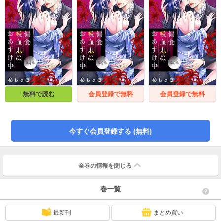
無料で読む
会員登録で無料
会員登録で無料
今すぐ会員登録する (無料)
全巻の情報を
閉じる
巻一覧
最新刊
まとめ買い