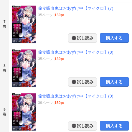
偏食吸血鬼はおあずけ中【マイクロ】(7)
35ページ
|
130pt
7
巻
試し読み
購入する
偏食吸血鬼はおあずけ中【マイクロ】(8)
35ページ
|
130pt
8
巻
試し読み
購入する
偏食吸血鬼はおあずけ中【マイクロ】(9)
39ページ
|
150pt
9
巻
試し読み
購入する