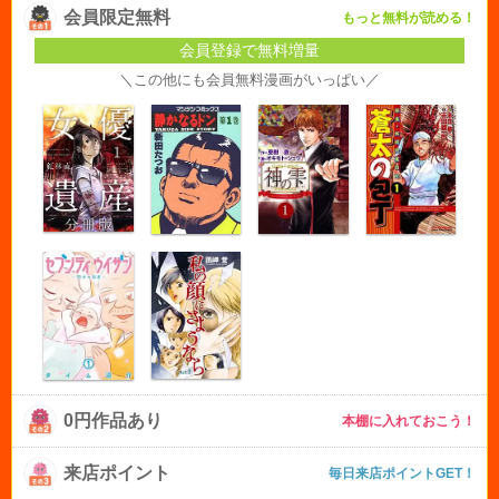
会員限定無料
もっと無料が読める！
会員登録で無料増量
＼この他にも会員無料漫画がいっぱい／
0円作品あり
本棚に入れておこう！
来店ポイント
毎日来店ポイントGET！