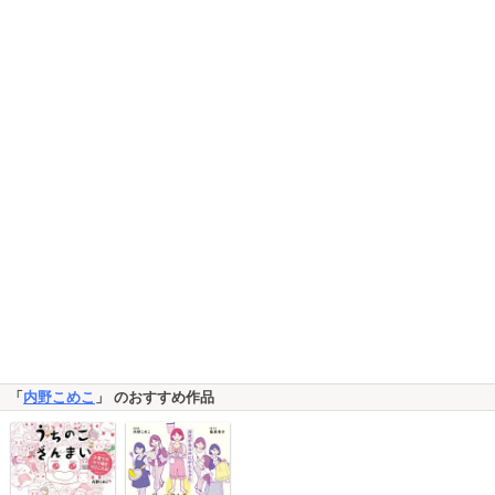
「
内野こめこ
」 のおすすめ作品