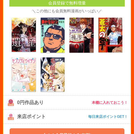
会員登録で無料増量
＼この他にも会員無料漫画がいっぱい／
0円作品あり
本棚に入れておこう！
来店ポイント
毎日来店ポイントGET！