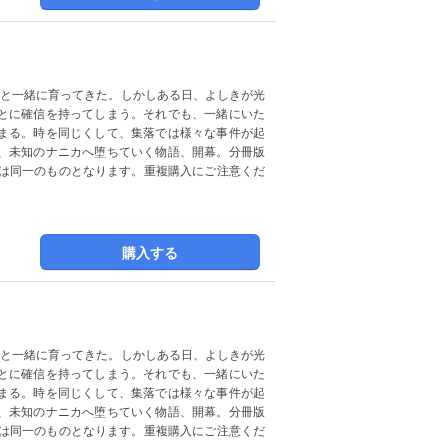
っと一緒に育ってきた。しかしある日、よしきが光
とに確信を持ってしまう。それでも、一緒にいた
まる。時を同じくして、集落では様々な事件が起
、未知のナニカへ堕ちていく物語、開幕。分冊版
容は同一のものとなります。重複購入にご注意くだ
購入する
っと一緒に育ってきた。しかしある日、よしきが光
とに確信を持ってしまう。それでも、一緒にいた
まる。時を同じくして、集落では様々な事件が起
、未知のナニカへ堕ちていく物語、開幕。分冊版
容は同一のものとなります。重複購入にご注意くだ