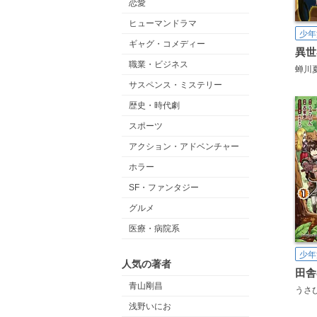
恋愛
ヒューマンドラマ
少年
ギャグ・コメディー
職業・ビジネス
蝉川
サスペンス・ミステリー
歴史・時代劇
スポーツ
アクション・アドベンチャー
ホラー
SF・ファンタジー
グルメ
医療・病院系
少年
人気の著者
青山剛昌
うさ
浅野いにお