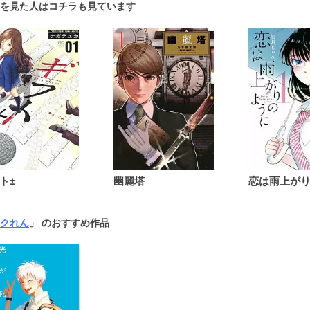
を見た人はコチラも見ています
ト±
幽麗塔
クれん
」 のおすすめ作品