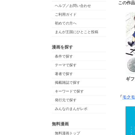
この作品
ヘルプ／お問い合わせ
ご利用ガイド
初めての方へ
まんが王国にひとこと投稿
漫画を探す
条件で探す
テーマで探す
著者で探す
ギフ
掲載雑誌で探す
キーワードで探す
「
モクモ
発行元で探す
みんなのまんがレポ
無料漫画
無料漫画トップ