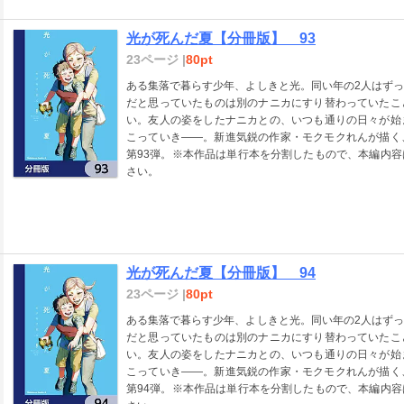
光が死んだ夏【分冊版】 93
23ページ |
80pt
ある集落で暮らす少年、よしきと光。同い年の2人はず
だと思っていたものは別のナニカにすり替わっていたこ
い。友人の姿をしたナニカとの、いつも通りの日々が始
こっていき――。新進気鋭の作家・モクモクれんが描く
第93弾。※本作品は単行本を分割したもので、本編内
さい。
光が死んだ夏【分冊版】 94
23ページ |
80pt
ある集落で暮らす少年、よしきと光。同い年の2人はず
だと思っていたものは別のナニカにすり替わっていたこ
い。友人の姿をしたナニカとの、いつも通りの日々が始
こっていき――。新進気鋭の作家・モクモクれんが描く
第94弾。※本作品は単行本を分割したもので、本編内