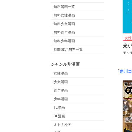
無料漫画一覧
無料女性漫画
無料少女漫画
無料青年漫画
女性
無料少年漫画
光が
期間限定 無料一覧
モク
ジャンル別漫画
「
角川コ
女性漫画
少女漫画
青年漫画
少年漫画
TL漫画
BL漫画
オトナ漫画