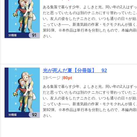
ある集落で暮らす少年、よしきと光。同い年の2人はず
だと思っていたものは別のナニカにすり替わっていたこ
い。友人の姿をしたナニカとの、いつも通りの日々が始
こっていき――。新進気鋭の作家・モクモクれんが描く
第91弾。※本作品は単行本を分割したもので、本編内
さい。
光が死んだ夏【分冊版】 92
19ページ |
80pt
ある集落で暮らす少年、よしきと光。同い年の2人はず
だと思っていたものは別のナニカにすり替わっていたこ
い。友人の姿をしたナニカとの、いつも通りの日々が始
こっていき――。新進気鋭の作家・モクモクれんが描く
第92弾。※本作品は単行本を分割したもので、本編内
さい。