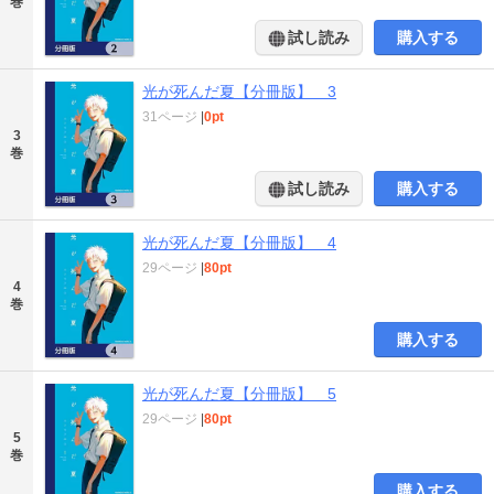
巻
試し読み
購入する
光が死んだ夏【分冊版】 3
31ページ
|
0pt
3
巻
試し読み
購入する
光が死んだ夏【分冊版】 4
29ページ
|
80pt
4
巻
購入する
光が死んだ夏【分冊版】 5
29ページ
|
80pt
5
巻
購入する