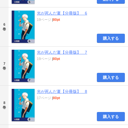
光が死んだ夏【分冊版】 6
19ページ
|
80pt
6
巻
購入する
光が死んだ夏【分冊版】 7
19ページ
|
80pt
7
巻
購入する
光が死んだ夏【分冊版】 8
17ページ
|
80pt
8
巻
購入する