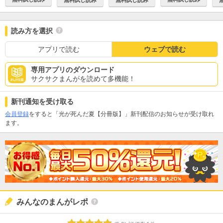
読み方を選択
アプリで読む
ウェブで読む
専用アプリのダウンロード
サクサクまんがを読めて多機能！
新刊通知を受け取る
会員登録
をすると「光が死んだ夏【分冊版】」新刊配信のお知らせが受け取れ
ます。
みんなのまんがレポ