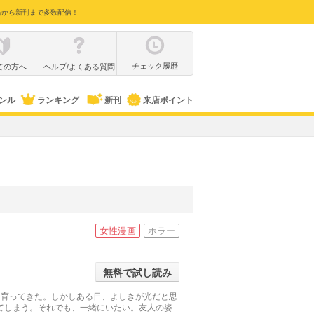
品から新刊まで多数配信！
チェック履歴
ての方へ
ヘルプ/よくある質問
ンル
ランキング
新刊
来店ポイント
女性漫画
ホラー
無料で試し読み
に育ってきた。しかしある日、よしきが光だと思
てしまう。それでも、一緒にいたい。友人の姿