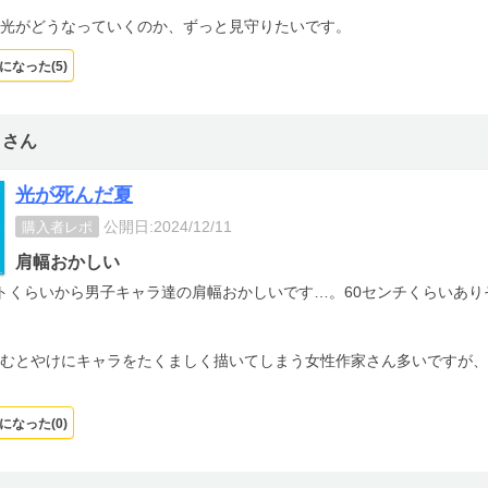
光がどうなっていくのか、ずっと見守りたいです。
になった(
5
)
トさん
光が死んだ夏
公開日:2024/12/11
購入者レポ
肩幅おかしい
トくらいから男子キャラ達の肩幅おかしいです…。60センチくらいあ
むとやけにキャラをたくましく描いてしまう女性作家さん多いですが、
になった(
0
)