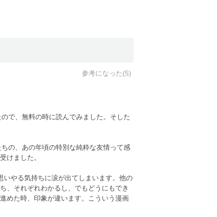
参考になった(
5
)
たので、無料の時に読んでみました。そした
たちの、あの年頃の特別な純粋な友情って感
受けました。
思いやる気持ちに涙が出てしまいます。他の
ち、それぞれわかるし、でもどうにもでき
進めた時、印象が違います。こういう漫画