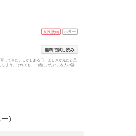
女性漫画
ホラー
無料で試し読み
に育ってきた。しかしある日、よしきが光だと思
てしまう。それでも、一緒にいたい。友人の姿
ュー）