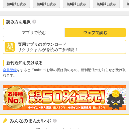
無料試し読み
無料試し読み
無料試し読み
無料試し読み
読み方を選択
アプリで読む
ウェブで読む
専用アプリのダウンロード
サクサクまんがを読めて多機能！
新刊通知を受け取る
会員登録
をすると「noicomiお嬢の愛は俺のもの」新刊配信のお知らせが受け取
れます。
みんなのまんがレポ