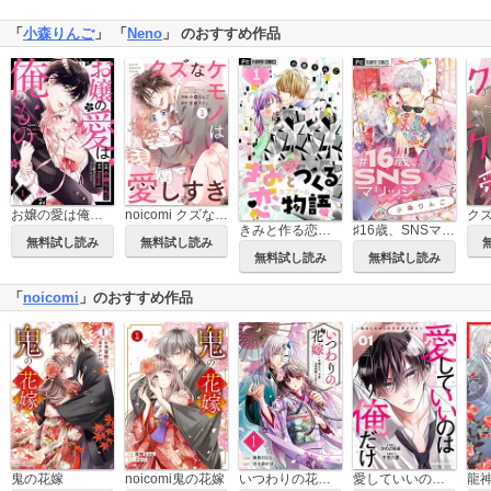
「
小森りんご
」 「
Neno
」 のおすすめ作品
noicomi クズなケモノは愛しすぎ
お嬢の愛は俺のもの
きみと作る恋物語【マイクロ】【デジタル限定特典付き】
♯16歳、SNSマリッジ【マイクロ】
無料試し読み
無料試し読み
無料試し読み
無料試し読み
「
noicomi
」のおすすめ作品
鬼の花嫁
noicomi鬼の花嫁
いつわりの花嫁 ～旦那さま、今宵お命頂戴します～
愛していいのは俺だけ～幼なじみからの愛が深すぎる～