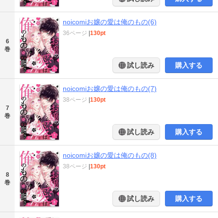
noicomiお嬢の愛は俺のもの(6)
36ページ
|
130pt
6
巻
試し読み
購入する
noicomiお嬢の愛は俺のもの(7)
38ページ
|
130pt
7
巻
試し読み
購入する
noicomiお嬢の愛は俺のもの(8)
38ページ
|
130pt
8
巻
試し読み
購入する