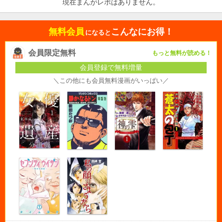
現在まんがレポはありません。
無料会員
こんなにお得！
になると
会員限定無料
もっと無料が読める！
会員登録で無料増量
＼この他にも会員無料漫画がいっぱい／