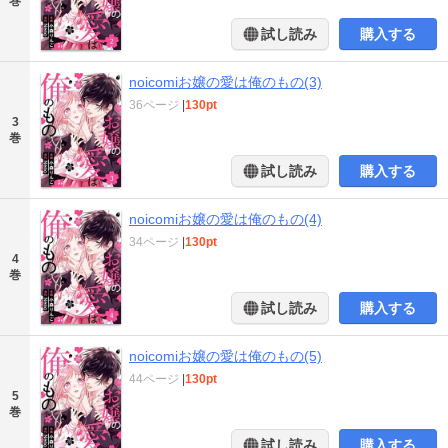
巻
試し読み
購入する
noicomiお嬢の愛は俺のもの(3)
36ページ
|
130pt
3
巻
試し読み
購入する
noicomiお嬢の愛は俺のもの(4)
34ページ
|
130pt
4
巻
試し読み
購入する
noicomiお嬢の愛は俺のもの(5)
44ページ
|
130pt
5
巻
試し読み
購入する