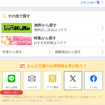
ジャンル一覧
その他で探す
無料から探す
無料試し読みはコチラ
特集から探す
おすすめ特集はコチラ
作者から探す
掲載雑誌から探す
まんが王国のお得情報を受け取ろう
友だち追加
メルマガ
アプリ通知
フォロー
いいね
限定クーポン
※通知する情報およびタイミングが異なりますので、併せて受け取ることをお勧めします。 ※
通知をしないキャンペーンもあります。ご了承ください。