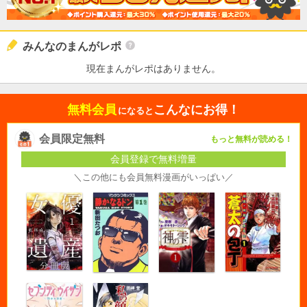
みんなのまんがレポ
現在まんがレポはありません。
無料会員
こんなにお得！
になると
会員限定無料
もっと無料が読める！
会員登録で無料増量
＼この他にも会員無料漫画がいっぱい／