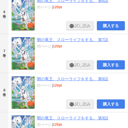
闇の竜王、スローライフをする。 第6話
31ページ
|
120pt
6
巻
試し読み
購入する
闇の竜王、スローライフをする。 第7話
35ページ
|
120pt
7
巻
試し読み
購入する
闇の竜王、スローライフをする。 第8話
31ページ
|
120pt
8
巻
試し読み
購入する
闇の竜王、スローライフをする。 第9話
31ページ
|
120pt