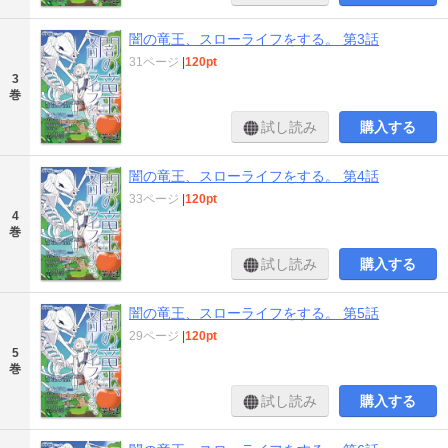
闇の竜王、スローライフをする。 第3話
31ページ
|
120pt
3
巻
試し読み
購入する
闇の竜王、スローライフをする。 第4話
33ページ
|
120pt
4
巻
試し読み
購入する
闇の竜王、スローライフをする。 第5話
29ページ
|
120pt
5
巻
試し読み
購入する