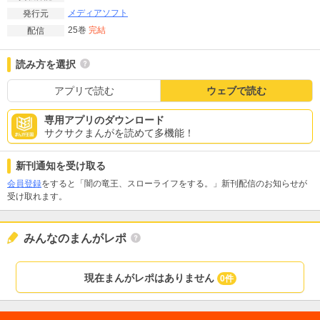
メディアソフト
発行元
25巻
完結
配信
読み方を選択
アプリで読む
ウェブで読む
専用アプリのダウンロード
サクサクまんがを読めて多機能！
新刊通知を受け取る
会員登録
をすると「闇の竜王、スローライフをする。」新刊配信のお知らせが
受け取れます。
みんなのまんがレポ
現在まんがレポはありません
0件