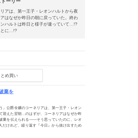
ストーリー
ネリアは、第一王子・レオンハルトから夜
リアはなぜか昨日の朝に戻っていた。終わ
ンハルトは昨日と様子が違っていて…!?
とに…!?
まとめ買い
破棄を
う」公爵令嬢のコーネリアは、第一王子・レオン
て迎えた翌朝…のはずが、コーネリアはなぜか昨
破棄を伝えられる――そう思っていたのに、レオ
二人だけれど、繰り返す『今日』から抜け出すため