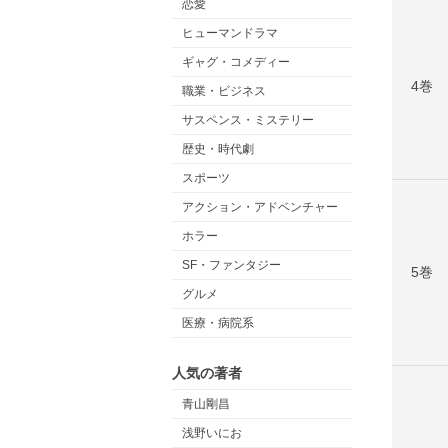
恋愛
ヒューマンドラマ
ギャグ・コメディー
4巻
職業・ビジネス
サスペンス・ミステリー
歴史・時代劇
スポーツ
アクション・アドベンチャー
ホラー
SF・ファンタジー
5巻
グルメ
医療・病院系
人気の著者
青山剛昌
浅野いにお