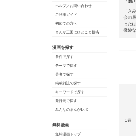
「繰
ヘルプ／お問い合わせ
「き
ご利用ガイド
会の
った
初めての方へ
微妙な
まんが王国にひとこと投稿
漫画を探す
条件で探す
テーマで探す
著者で探す
掲載雑誌で探す
キーワードで探す
発行元で探す
みんなのまんがレポ
1巻
無料漫画
無料漫画トップ