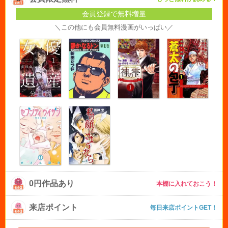
会員登録で無料増量
＼この他にも会員無料漫画がいっぱい／
0円作品あり
本棚に入れておこう！
来店ポイント
毎日来店ポイントGET！