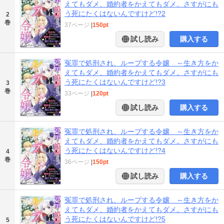
えてもダメ、婚約者をかえてもダメ。さすがにも
う死にたくはないんですけど!?2
2
巻
37ページ
|
150pt
試し読み
購入する
冤罪で処刑され、ループする令嬢 ～生き方をか
えてもダメ、婚約者をかえてもダメ。さすがにも
う死にたくはないんですけど!?3
3
巻
33ページ
|
120pt
試し読み
購入する
冤罪で処刑され、ループする令嬢 ～生き方をか
えてもダメ、婚約者をかえてもダメ。さすがにも
う死にたくはないんですけど!?4
4
巻
36ページ
|
150pt
試し読み
購入する
冤罪で処刑され、ループする令嬢 ～生き方をか
えてもダメ、婚約者をかえてもダメ。さすがにも
う死にたくはないんですけど!?5
5