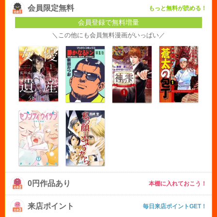
会員限定無料
もっと無料が読める！
会員登録で無料増量
＼この他にも会員無料漫画がいっぱい／
0円作品あり
本棚に入れておこう！
来店ポイント
毎日来店ポイントGET！