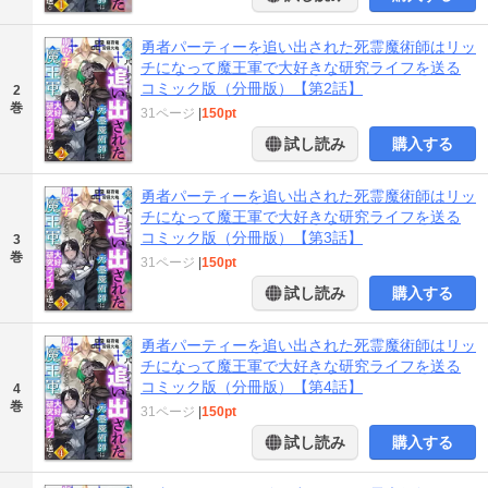
勇者パーティーを追い出された死霊魔術師はリッ
チになって魔王軍で大好きな研究ライフを送る
コミック版（分冊版）【第2話】
2
巻
31ページ
|
150pt
試し読み
購入する
勇者パーティーを追い出された死霊魔術師はリッ
チになって魔王軍で大好きな研究ライフを送る
コミック版（分冊版）【第3話】
3
巻
31ページ
|
150pt
試し読み
購入する
勇者パーティーを追い出された死霊魔術師はリッ
チになって魔王軍で大好きな研究ライフを送る
コミック版（分冊版）【第4話】
4
巻
31ページ
|
150pt
試し読み
購入する