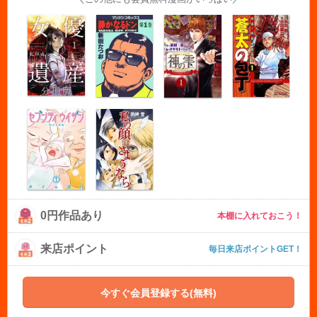
0円作品あり
本棚に入れておこう！
来店ポイント
毎日来店ポイントGET！
今すぐ会員登録する(無料)