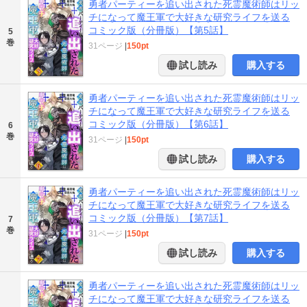
勇者パーティーを追い出された死霊魔術師はリッ
チになって魔王軍で大好きな研究ライフを送る
コミック版（分冊版）【第5話】
5
巻
31ページ
|
150pt
試し読み
購入する
勇者パーティーを追い出された死霊魔術師はリッ
チになって魔王軍で大好きな研究ライフを送る
コミック版（分冊版）【第6話】
6
巻
31ページ
|
150pt
試し読み
購入する
勇者パーティーを追い出された死霊魔術師はリッ
チになって魔王軍で大好きな研究ライフを送る
コミック版（分冊版）【第7話】
7
巻
31ページ
|
150pt
試し読み
購入する
勇者パーティーを追い出された死霊魔術師はリッ
チになって魔王軍で大好きな研究ライフを送る