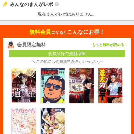
みんなのまんがレポ
現在まんがレポはありません。
無料会員
こんなにお得！
になると
会員限定無料
もっと無料が読める！
会員登録で無料増量
＼この他にも会員無料漫画がいっぱい／