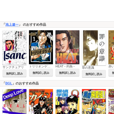
「
池上遼一
」 のおすすめ作品
HEAT－灼熱－
トリリオンゲーム
サンクチュアリ
罪の意識
無料試し読み
無料試し読み
無料試し読み
無料試し読み
「
BGL
」のおすすめ作品