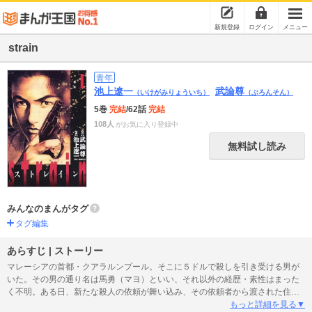
新規登録
ログイン
メニュー
strain
青年
池上遼一
武論尊
（いけがみりょういち）
（ぶろんそん）
5巻
完結
/62話
完結
108人
がお気に入り登録中
無料試し読み
みんなのまんがタグ
タグ編集
あらすじ | ストーリー
マレーシアの首都・クアラルンプール。そこに５ドルで殺しを引き受ける男が
いた。その男の通り名は馬勇（マヨ）といい、それ以外の経歴・素性はまった
く不明。ある日、新たな殺人の依頼が舞い込み、その依頼者から渡された住所
に馬勇が行ってみるとターゲットは病気の女性だった。しかも、その女性には
もっと詳細を見る▼