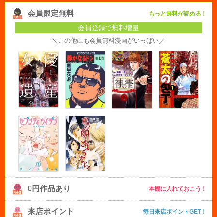
会員限定無料
もっと無料が読める！
会員登録で無料増量
＼この他にも会員無料漫画がいっぱい／
0円作品あり
本棚に入れておこう！
来店ポイント
毎日来店ポイントGET！