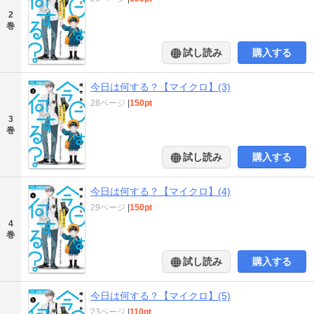
2
巻
試し読み
購入する
今日は何する？【マイクロ】(3)
28ページ
|
150pt
3
巻
試し読み
購入する
今日は何する？【マイクロ】(4)
29ページ
|
150pt
4
巻
試し読み
購入する
今日は何する？【マイクロ】(5)
23ページ
|
110pt