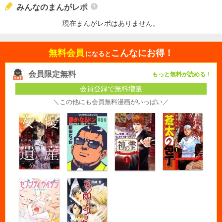
みんなのまんがレポ
現在まんがレポはありません。
無料会員
こんなにお得！
になると
会員限定無料
もっと無料が読める！
会員登録で無料増量
＼この他にも会員無料漫画がいっぱい／