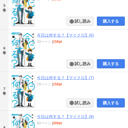
5
巻
試し読み
購入する
今日は何する？【マイクロ】(6)
30ページ
|
150pt
6
巻
試し読み
購入する
今日は何する？【マイクロ】(7)
29ページ
|
150pt
7
巻
試し読み
購入する
今日は何する？【マイクロ】(8)
40ページ
|
200pt
8