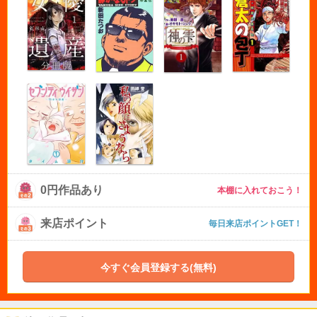
0円作品あり
本棚に入れておこう！
来店ポイント
毎日来店ポイントGET！
今すぐ会員登録する(無料)