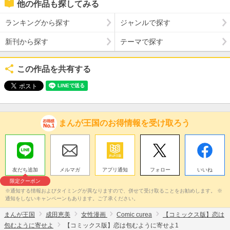
他の作品も探してみる
ランキングから探す
ジャンルで探す
新刊から探す
テーマで探す
この作品を共有する
まんが王国のお得情報を受け取ろう
友だち追加
メルマガ
アプリ通知
フォロー
いいね
限定クーポン
※通知する情報およびタイミングが異なりますので、併せて受け取ることをお勧めします。 ※
通知をしないキャンペーンもあります。ご了承ください。
まんが王国
成田恵美
女性漫画
Comic curea
【コミックス版】恋は
包むように寄せよ
【コミックス版】恋は包むように寄せよ1