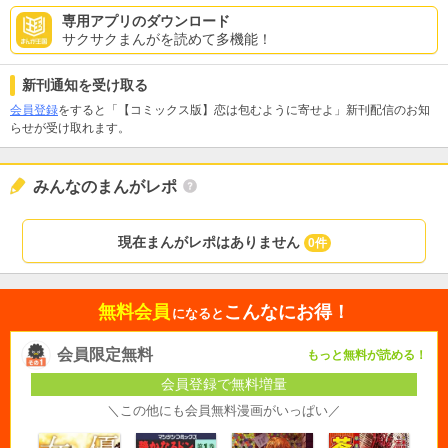
専用アプリのダウンロード
サクサクまんがを読めて多機能！
新刊通知を受け取る
会員登録
をすると「【コミックス版】恋は包むように寄せよ」新刊配信のお知
らせが受け取れます。
みんなのまんがレポ
現在まんがレポはありません
0件
無料会員
こんなにお得！
になると
会員限定無料
もっと無料が読める！
会員登録で無料増量
＼この他にも会員無料漫画がいっぱい／