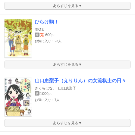
あらすじを見る▼
ひらけ駒！
南Q太
完
600pt
巻
お気に入り：23人
あらすじを見る▼
山口恵梨子（えりりん）の女流棋士の日々
さくらはな。
山口恵梨子
1000pt
巻
お気に入り：7人
あらすじを見る▼