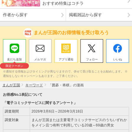
おすすめ特集はコチラ
作者から探す
掲載雑誌から探す
まんが王国のお得情報を受け取ろう
友だち追加
メルマガ
アプリ通知
フォロー
いいね
限定クーポン
※通知する情報およびタイミングが異なりますので、併せて受け取ることをお勧めします。 ※
通知をしないキャンペーンもあります。ご了承ください。
まんが王国
キーワード
「囲碁・将棋」の漫画
お得感No.1表記について
「電子コミックサービスに関するアンケート」
調査期間
2026年3月6日～2026年3月18日
調査対象
まんが王国または主要電子コミックサービスのうちいずれか
をメイン且つ有料で利用している20歳～69歳の男女