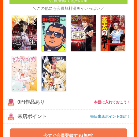
会員登録で無料増量
＼この他にも会員無料漫画がいっぱい／
0円作品あり
本棚に入れておこう！
来店ポイント
毎日来店ポイントGET！
今すぐ会員登録する(無料)