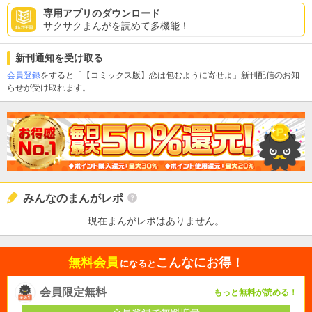
専用アプリのダウンロード
サクサクまんがを読めて多機能！
新刊通知を受け取る
会員登録
をすると「【コミックス版】恋は包むように寄せよ」新刊配信のお知
らせが受け取れます。
みんなのまんがレポ
現在まんがレポはありません。
無料会員
こんなにお得！
になると
会員限定無料
もっと無料が読める！