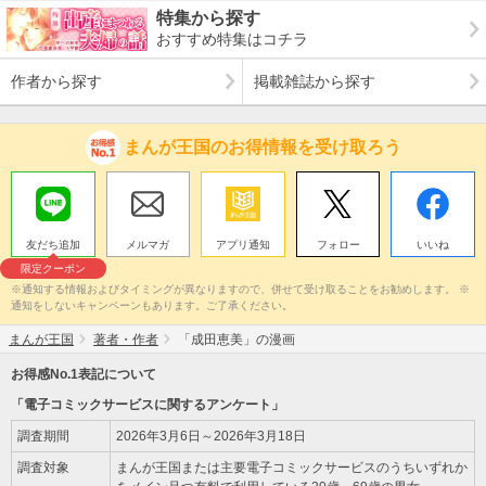
特集から探す
おすすめ特集はコチラ
作者から探す
掲載雑誌から探す
まんが王国のお得情報を受け取ろう
友だち追加
メルマガ
アプリ通知
フォロー
いいね
限定クーポン
※通知する情報およびタイミングが異なりますので、併せて受け取ることをお勧めします。 ※
通知をしないキャンペーンもあります。ご了承ください。
まんが王国
著者・作者
「成田恵美」の漫画
お得感No.1表記について
「電子コミックサービスに関するアンケート」
調査期間
2026年3月6日～2026年3月18日
調査対象
まんが王国または主要電子コミックサービスのうちいずれか