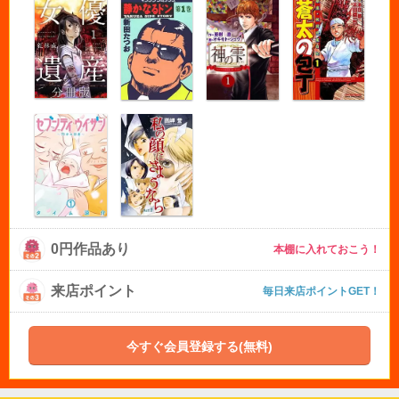
0円作品あり
本棚に入れておこう！
来店ポイント
毎日来店ポイントGET！
今すぐ会員登録する(無料)