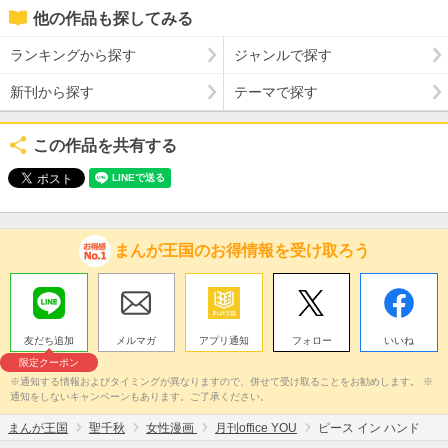
他の作品も探してみる
ランキングから探す
ジャンルで探す
新刊から探す
テーマで探す
この作品を共有する
まんが王国のお得情報を受け取ろう
友だち追加
メルマガ
アプリ通知
フォロー
いいね
限定クーポン
※通知する情報およびタイミングが異なりますので、併せて受け取ることをお勧めします。 ※
通知をしないキャンペーンもあります。ご了承ください。
まんが王国
聖千秋
女性漫画
月刊office YOU
ピース イン ハンド