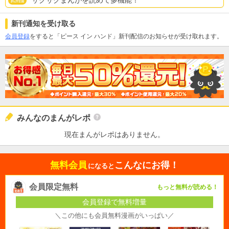
サクサクまんがを読めて多機能！
新刊通知を受け取る
会員登録
をすると「ピース イン ハンド」新刊配信のお知らせが受け取れます。
みんなのまんがレポ
現在まんがレポはありません。
無料会員
こんなにお得！
になると
会員限定無料
もっと無料が読める！
会員登録で無料増量
＼この他にも会員無料漫画がいっぱい／