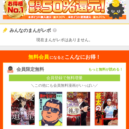
みんなのまんがレポ
現在まんがレポはありません。
無料会員
こんなにお得！
になると
会員限定無料
もっと無料が読める！
会員登録で無料増量
＼この他にも会員無料漫画がいっぱい／