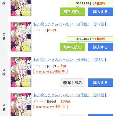
巻
8/10 23:59
まで
1冊無料
無料で読む
購入する
私が恋したきみじゃない（分冊版）【第2話】
27ページ
|
200pt
2
巻
8/10 23:59
まで
1冊無料
無料で読む
購入する
私が恋したきみじゃない（分冊版）【第3話】
5pt
27ページ
|
200pt
→
3
割引中
8/10 23:59まで
巻
試し読み
購入する
私が恋したきみじゃない（分冊版）【第4話】
100pt
27ページ
|
200pt
→
4
割引中
8/10 23:59まで
巻