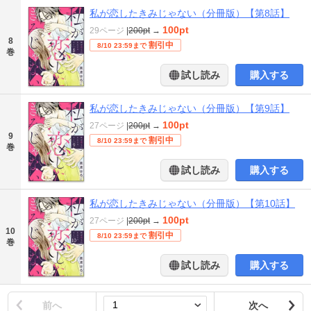
私が恋したきみじゃない（分冊版）【第8話】
100pt
29ページ
|
200pt
→
8
割引中
8/10 23:59まで
巻
試し読み
購入する
私が恋したきみじゃない（分冊版）【第9話】
100pt
27ページ
|
200pt
→
9
割引中
8/10 23:59まで
巻
試し読み
購入する
私が恋したきみじゃない（分冊版）【第10話】
100pt
27ページ
|
200pt
→
10
割引中
8/10 23:59まで
巻
試し読み
購入する
前へ
次へ