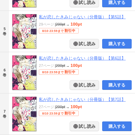
試し読み
購入する
私が恋したきみじゃない（分冊版）【第5話】
100pt
29ページ
|
200pt
→
5
割引中
8/10 23:59まで
巻
試し読み
購入する
私が恋したきみじゃない（分冊版）【第6話】
100pt
27ページ
|
200pt
→
6
割引中
8/10 23:59まで
巻
試し読み
購入する
私が恋したきみじゃない（分冊版）【第7話】
100pt
27ページ
|
200pt
→
7
割引中
8/10 23:59まで
巻
試し読み
購入する