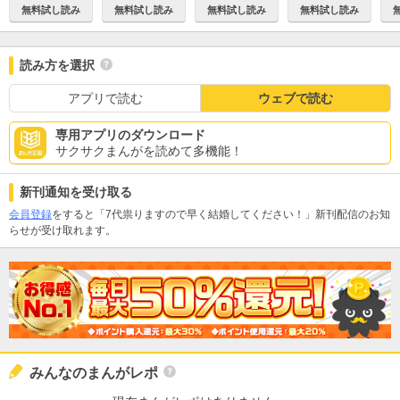
無料試し読み
無料試し読み
無料試し読み
無料試し読み
読み方を選択
アプリで読む
ウェブで読む
専用アプリのダウンロード
サクサクまんがを読めて多機能！
新刊通知を受け取る
会員登録
をすると「7代祟りますので早く結婚してください！」新刊配信のお知
らせが受け取れます。
みんなのまんがレポ