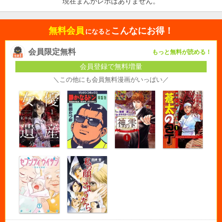
現在まんがレポはありません。
無料会員
こんなにお得！
になると
会員限定無料
もっと無料が読める！
会員登録で無料増量
＼この他にも会員無料漫画がいっぱい／