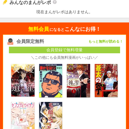
みんなのまんがレポ
現在まんがレポはありません。
無料会員
こんなにお得！
になると
会員限定無料
もっと無料が読める！
会員登録で無料増量
＼この他にも会員無料漫画がいっぱい／