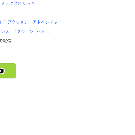
コミックスピリッツ
画
アクション・アドベンチャー
レンス
アクション
バトル
で配信