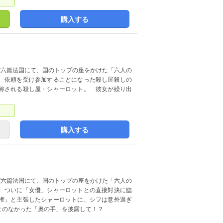
購入する
”六篇法国にて、国のトップの座をかけた「六人の
 依頼を受け参加することになった殺し屋殺しの
称される殺し屋・シャーロット。 彼女が繰り出
購入する
”六篇法国にて、国のトップの座をかけた「六人の
 ついに「女優」シャーロットとの直接対決に臨
権」と主張したシャーロットに、シフは意外過ぎ
とのなかった「奥の手」を披露して！？