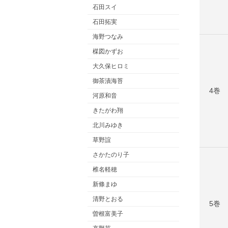
石田スイ
石田拓実
海野つなみ
楳図かずお
大久保ヒロミ
御茶漬海苔
4巻
河原和音
きたがわ翔
北川みゆき
草野誼
さかたのり子
椎名軽穂
新條まゆ
清野とおる
5巻
曽根富美子