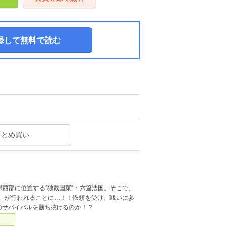
録して無料で読む
まとめ買い
西部に位置する”独裁国家”・六篇法国。そこで、
」が行われることに…！！依頼を受け、戦いに参
のサバイバルを勝ち抜けるのか！？