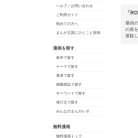
ヘルプ／お問い合わせ
「RO
ご利用ガイド
最凶の
初めての方へ
の座
まんが王国にひとこと投稿
屋殺
漫画を探す
条件で探す
テーマで探す
著者で探す
掲載雑誌で探す
キーワードで探す
発行元で探す
みんなのまんがレポ
無料漫画
無料漫画トップ