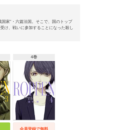
裁国家”・六篇法国。そこで、国のトップ
を受け、戦いに参加することになった殺し
4巻
会員登録で無料