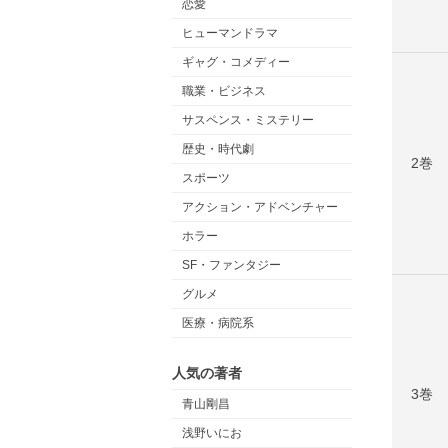
恋愛
ヒューマンドラマ
ギャグ・コメディー
職業・ビジネス
サスペンス・ミステリー
歴史・時代劇
2巻
スポーツ
アクション・アドベンチャー
ホラー
SF・ファンタジー
グルメ
医療・病院系
人気の著者
3巻
青山剛昌
浅野いにお