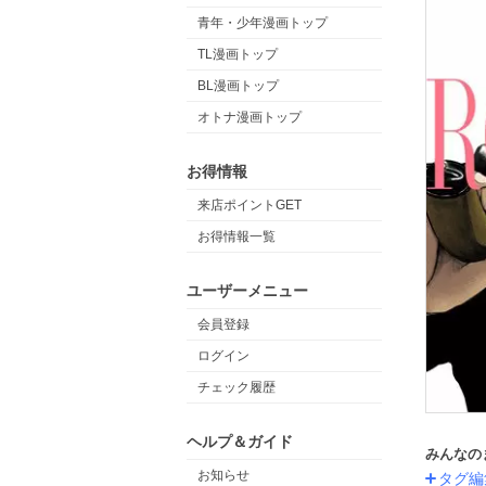
青年・少年漫画トップ
TL漫画トップ
BL漫画トップ
オトナ漫画トップ
お得情報
来店ポイントGET
お得情報一覧
ユーザーメニュー
会員登録
ログイン
チェック履歴
ヘルプ＆ガイド
みんなの
お知らせ
タグ編