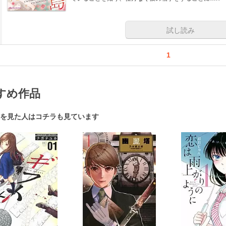
試し読み
1
すめ作品
を見た人はコチラも見ています