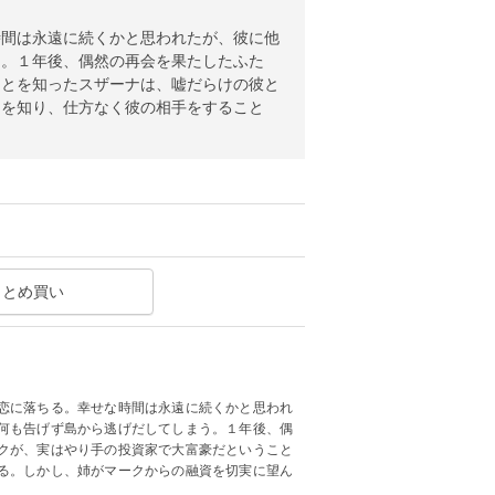
時間は永遠に続くかと思われたが、彼に他
う。１年後、偶然の再会を果たしたふた
ことを知ったスザーナは、嘘だらけの彼と
とを知り、仕方なく彼の相手をすること
まとめ買い
恋に落ちる。幸せな時間は永遠に続くかと思われ
何も告げず島から逃げだしてしまう。１年後、偶
クが、実はやり手の投資家で大富豪だということ
る。しかし、姉がマークからの融資を切実に望ん