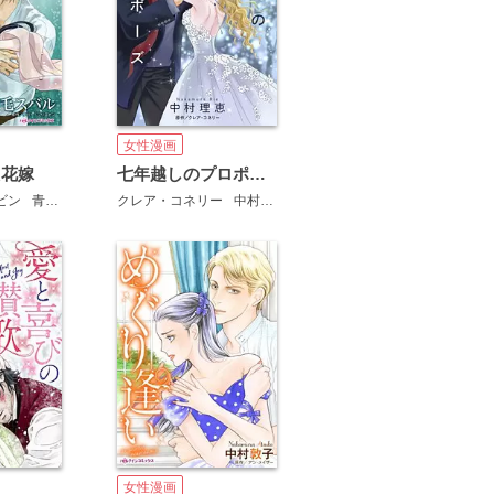
女性漫画
た花嫁
七年越しのプロポーズ
ビン
青鹿毛スバル
クレア・コネリー
中村理恵
女性漫画