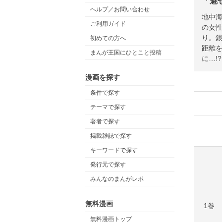
「魅
ヘルプ／お問い合わせ
地中
ご利用ガイド
の女
り。
初めての方へ
距離
まんが王国にひとこと投稿
に…!?
漫画を探す
条件で探す
テーマで探す
著者で探す
掲載雑誌で探す
キーワードで探す
発行元で探す
みんなのまんがレポ
無料漫画
1巻
無料漫画トップ