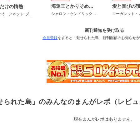
海運王とかりそめの新妻
愛と喜びの
だけの情熱
シャロン・ケンドリック
椿野イメリ
ゆう
アネット･ブロードリック
新刊通知を受け取る
会員登録
をすると「魅せられた島」新刊配信のお知らせが
せられた島」のみんなのまんがレポ（レビュ
現在まんがレポはありません。