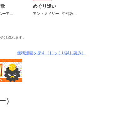
讃歌
めぐり逢い
マーガレット・ムーア
青鹿毛スバル
アン・メイザー
中村敦子
受け取れます。
無料漫画を探す（じっくり試し読み）
ー）