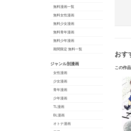
無料漫画一覧
無料女性漫画
無料少女漫画
無料青年漫画
無料少年漫画
期間限定 無料一覧
おす
ジャンル別漫画
この作品
女性漫画
少女漫画
青年漫画
少年漫画
TL漫画
BL漫画
オトナ漫画