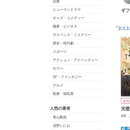
恋愛
ヒューマンドラマ
ギフ
ギャグ・コメディー
職業・ビジネス
「
ケイト
サスペンス・ミステリー
歴史・時代劇
スポーツ
アクション・アドベンチャー
ホラー
SF・ファンタジー
グルメ
医療・病院系
女性
人気の著者
dot
青山剛昌
浅野いにお