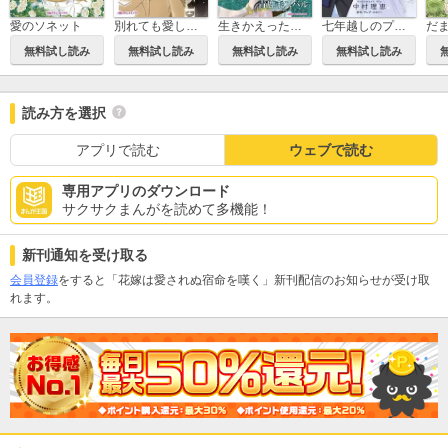
愛のソネット
別れても愛しくて
生きかえった花嫁
七年越しのプロポーズ
無料試し読み
無料試し読み
無料試し読み
無料試し読み
読み方を選択
アプリで読む
ウェブで読む
専用アプリのダウンロード
サクサクまんがを読めて多機能！
新刊通知を受け取る
会員登録
をすると「花嫁は愛されぬ宿命を嘆く」新刊配信のお知らせが受け取
れます。