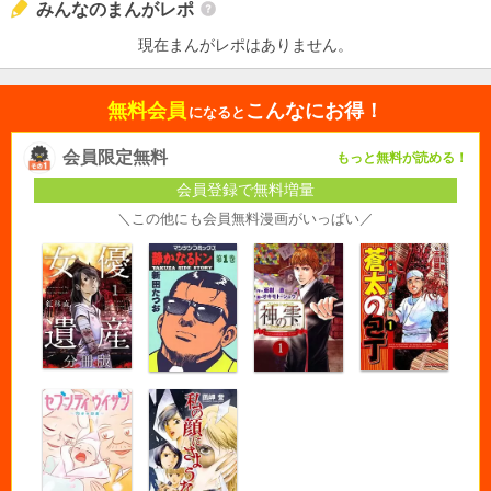
みんなのまんがレポ
現在まんがレポはありません。
無料会員
こんなにお得！
になると
会員限定無料
もっと無料が読める！
会員登録で無料増量
＼この他にも会員無料漫画がいっぱい／