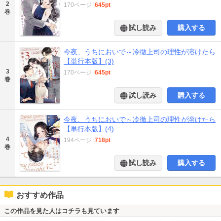
2
170ページ
|
645pt
巻
試し読み
購入する
今夜、うちにおいで～冷徹上司の理性が溶けたら
【単行本版】(3)
3
170ページ
|
645pt
巻
試し読み
購入する
今夜、うちにおいで～冷徹上司の理性が溶けたら
【単行本版】(4)
4
194ページ
|
718pt
巻
試し読み
購入する
おすすめ作品
この作品を見た人はコチラも見ています