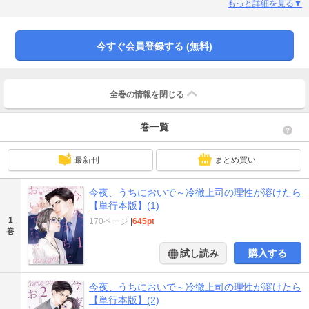
に心配してくれる彼の不器用な優しさを清子は感じていた。ある日、清子が住
もっと詳細を見る▼
んでいたアパートでトラブル発生…。露頭に迷う清子に手を差し伸べたのは行
定部長で―…!? イケメン上司×世話焼き女子、期間限定の同居から始まるラブス
トーリー開幕――! ◆収録内容◆「今夜、うちにおいで～冷徹上司の理性が溶け
今すぐ会員登録する (無料)
たら」1話～6話+単行本収録の描き下ろし番外編 ※本作品は、電子書籍「今
夜、うちにおいで～冷徹上司の理性が溶けたら」1巻～2巻を収録した単行本
「今夜、うちにおいで～冷徹上司の理性が溶けたら1」の電子書籍版です。
全巻の情報を
閉じる
巻一覧
最新刊
まとめ買い
今夜、うちにおいで～冷徹上司の理性が溶けたら
【単行本版】(1)
1
170ページ
|
645pt
巻
試し読み
購入する
今夜、うちにおいで～冷徹上司の理性が溶けたら
【単行本版】(2)