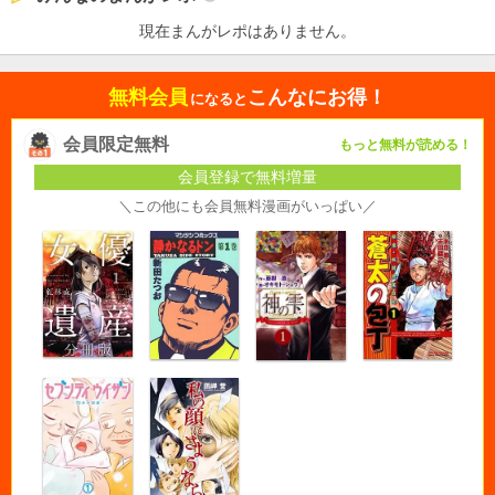
現在まんがレポはありません。
無料会員
こんなにお得！
になると
会員限定無料
もっと無料が読める！
会員登録で無料増量
＼この他にも会員無料漫画がいっぱい／