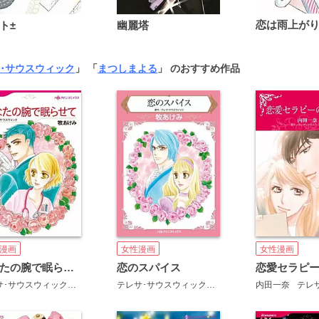
ト±
幽麗塔
･サウスウィック
」 「
まつしまよる
」 のおすすめ作品
女性漫画
漫画
女性漫画
あなたの腕で眠らせて
恋のスパイス
内田一奈
テレサ･サ
テレサ･サウスウィック
牧あけみ
テレサ･サウスウィック
牧あけみ