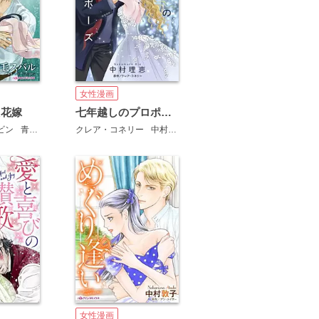
女性漫画
た花嫁
七年越しのプロポーズ
ビン
青鹿毛スバル
クレア・コネリー
中村理恵
女性漫画