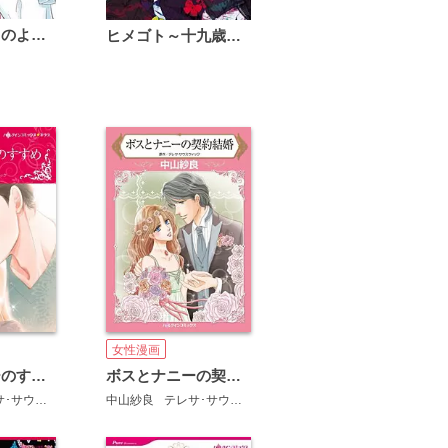
恋は雨上がりのように
ヒメゴト～十九歳の制服～
女性漫画
恋愛セラピーのすすめ
ボスとナニーの契約結婚
ウスウィック
中山紗良
テレサ･サウスウィック