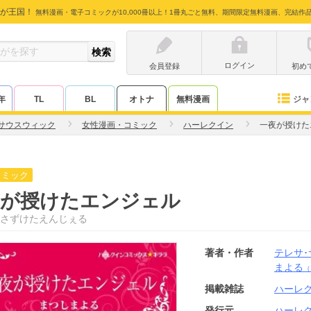
が王国！
無料漫画・電子コミックが10,000冊以上！1冊丸ごと無料、期間限定無料漫画、完結作
ログイン
会員登録
初め
ジャ
年
TL
BL
オトナ
無料漫画
サウスウィック
女性漫画・コミック
ハーレクイン
一夜が授けた
コミック
夜が授けたエンジェル
さずけたえんじぇる
著者・作者
テレサ
まよる
（
掲載雑誌
ハーレ
発行元
ハーレ