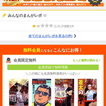
みんなのまんがレポ
(
1.0
)
評価数
1
件
全てのまんがレポを見る(1件)
無料会員
こんなにお得！
になると
会員限定無料
もっと無料が読める！
会員登録で無料増量
＼この他にも会員無料漫画がいっぱい／