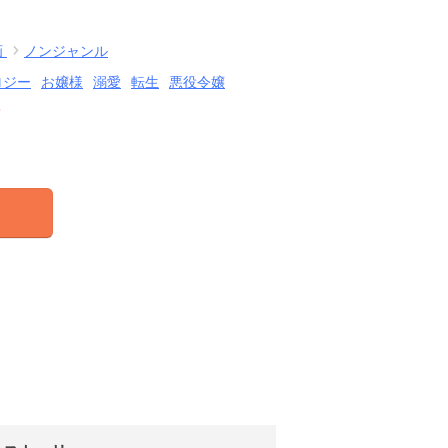
画
ノンジャンル
ロジー
お嬢様
溺愛
転生
悪役令嬢
結