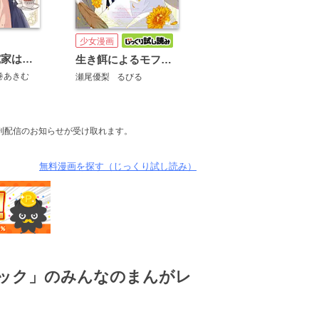
少女漫画
転生料理研究家は今日もマイペースに料理を作る～あなたに興味はございません～
生き餌によるモフモフ猛禽飼育記 異世界トリップしたら、姫巫女召喚のおまけでした
巻あきむ
瀬尾優梨
るびる
刊配信のお知らせが受け取れます。
無料漫画を探す（じっくり試し読み）
ック」のみんなのまんがレ