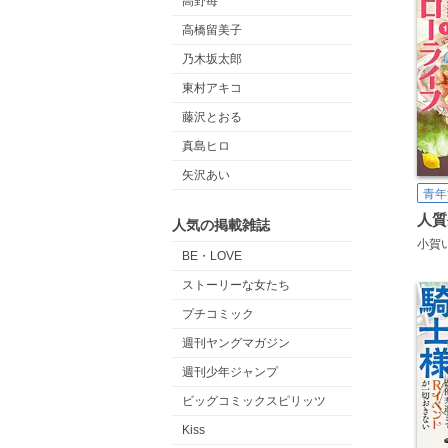
高野苺
高橋留美子
乃木坂太郎
東村アキコ
藤沢とおる
真島ヒロ
矢沢あい
青年
人気の掲載雑誌
小賀
BE・LOVE
ストーリーな女たち
プチコミック
週刊ヤングマガジン
週刊少年ジャンプ
ビッグコミックスピリッツ
Kiss