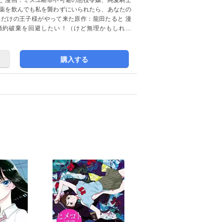
媚薬を飲んでも私を襲わずにいられたら、あなたの
だけの王子様がやって来た原作：龍田たると 漫
婚約破棄を回避したい！（けど無理かもしれな
イラスト：安芸緒★単行本カバー下画像収録★
購入する