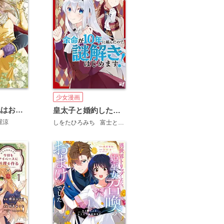
少女漫画
竜陛下のお妃はお断りしたい！～竜陛下は10番目の側妃を溺愛中～
皇太子と婚約したら余命が10年に縮んだので、謎解きはじめます！
屋涼
しをたひろみち
富士とまと