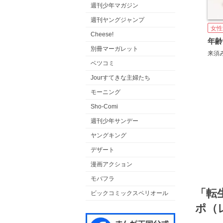
週刊少年マガジン
週刊ヤングジャンプ
女性
Cheese!
別冊マーガレット
来須
ベツコミ
Jourすてきな主婦たち
モーニング
Sho-Comi
週刊少年サンデー
ヤングキング
デザート
漫画アクション
モバフラ
「転
ビックコミックスペリオール
ポ（