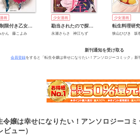
漫画
少女漫画
少女漫画
年齢制限付き乙女ゲーの悪役令嬢ですが、堅物騎士様が優秀過ぎてRイベントが一切おきない
勘当されたので探偵屋はじめます！実は亡国の女王だなんて内緒です
みかん
藤こよみ
永瀬さらさ
神江ちず
狭山ひびき
坂
新刊通知を受け取る
会員登録
をすると「転生令嬢は幸せになりたい！アンソロジーコミック」新
生令嬢は幸せになりたい！アンソロジーコミ
レビュー）