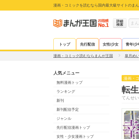
漫画・コミックを読むなら国内最大級サイトのまん
詳細
検索
トップ
先行配信
女性/少女
青年/少
漫画・コミック読むならまんが王国
皐月め
人気メニュー
漫画・
無料漫画トップ
転
ランキング
てんせい
新刊
新刊配信予定
ジャンル
先行配信漫画トップ
女性・少女漫画トップ