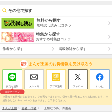
その他で探す
無料から探す
無料試し読みはコチラ
特集から探す
おすすめ特集はコチラ
作者から探す
掲載雑誌から探す
まんが王国のお得情報を受け取ろう
友だち追加
メルマガ
アプリ通知
フォロー
いいね
限定クーポン
※通知する情報およびタイミングが異なりますので、併せて受け取ることをお勧めします。 ※
通知をしないキャンペーンもあります。ご了承ください。
まんが王国
著者・作者
「玉響なつめ」の漫画