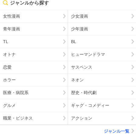
ジャンルから探す
女性漫画
少女漫画
青年漫画
少年漫画
TL
BL
オトナ
ヒューマンドラマ
恋愛
サスペンス
ホラー
ネオン
医療・病院系
歴史・時代劇
グルメ
ギャグ・コメディー
職業・ビジネス
アクション
ジャンル一覧