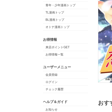
青年・少年漫画トップ
TL漫画トップ
BL漫画トップ
オトナ漫画トップ
お得情報
来店ポイントGET
お得情報一覧
ユーザーメニュー
会員登録
ログイン
チェック履歴
ヘルプ＆ガイド
おす
お知らせ