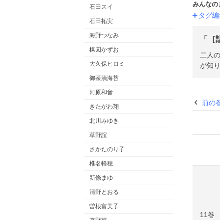
みんなの
石田スイ
タグ編
石田拓実
海野つなみ
「［
楳図かずお
二人
大久保ヒロミ
が知
御茶漬海苔
河原和音
前の
きたがわ翔
北川みゆき
草野誼
さかたのり子
椎名軽穂
新條まゆ
清野とおる
曽根富美子
11巻