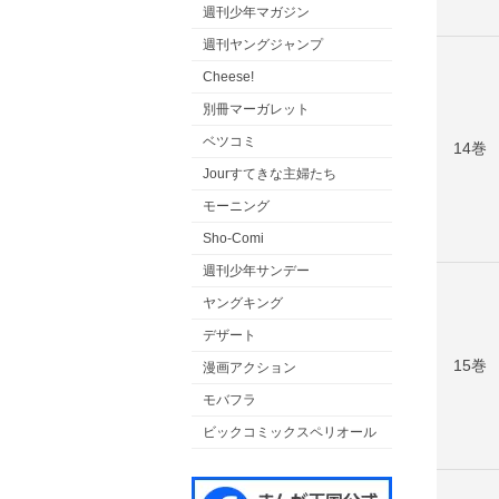
週刊少年マガジン
週刊ヤングジャンプ
Cheese!
別冊マーガレット
ベツコミ
14巻
Jourすてきな主婦たち
モーニング
Sho-Comi
週刊少年サンデー
ヤングキング
デザート
15巻
漫画アクション
モバフラ
ビックコミックスペリオール