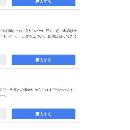
購入する
まると聞かされて2人でバーに行く。思い出話ばか
「もう行く」と席を立つが、直樹は追ってきて
購入する
の中、千歳との出会いからこれまでを思い返す。
――。
購入する