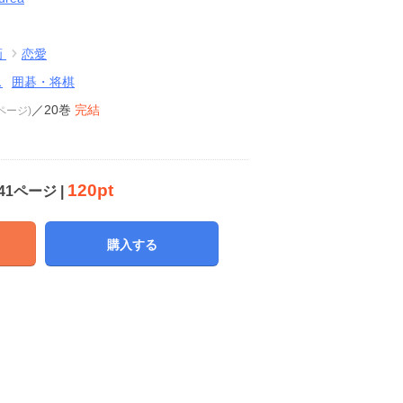
画
恋愛
ス
囲碁・将棋
／20巻
完結
1ページ)
120pt
41ページ |
購入する