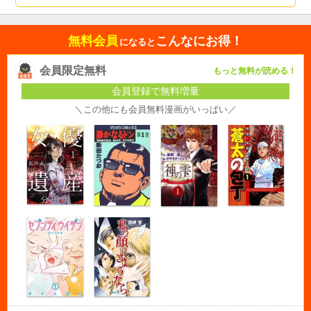
無料会員
こんなにお得！
になると
会員限定無料
もっと無料が読める！
会員登録で無料増量
＼この他にも会員無料漫画がいっぱい／