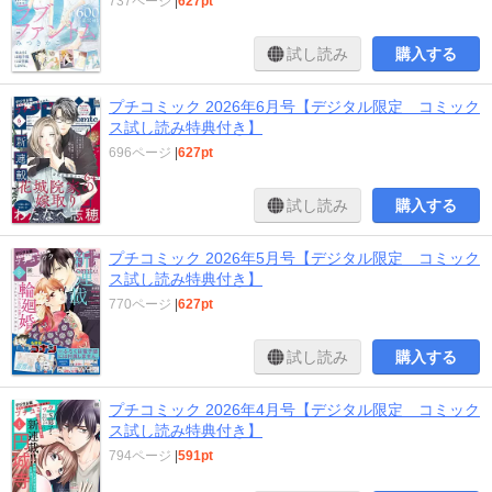
737ページ
|
627pt
試し読み
購入する
プチコミック 2026年6月号【デジタル限定 コミック
ス試し読み特典付き】
696ページ
|
627pt
試し読み
購入する
プチコミック 2026年5月号【デジタル限定 コミック
ス試し読み特典付き】
770ページ
|
627pt
試し読み
購入する
プチコミック 2026年4月号【デジタル限定 コミック
ス試し読み特典付き】
794ページ
|
591pt