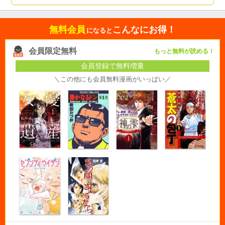
無料会員
こんなにお得！
になると
会員限定無料
もっと無料が読める！
会員登録で無料増量
＼この他にも会員無料漫画がいっぱい／