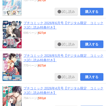
737ページ
|
627pt
試し読み
購入する
プチコミック 2026年6月号【デジタル限定 コミック
ス試し読み特典付き】
696ページ
|
627pt
試し読み
購入する
プチコミック 2026年5月号【デジタル限定 コミック
ス試し読み特典付き】
770ページ
|
627pt
試し読み
購入する
プチコミック 2026年4月号【デジタル限定 コミック
ス試し読み特典付き】
794ページ
|
591pt