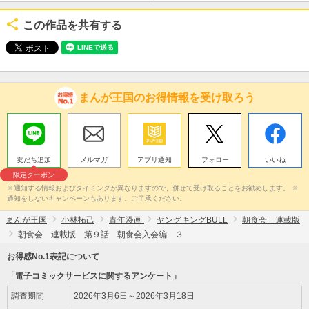
この作品を共有する
まんが王国のお得情報を受け取ろう
友だち追加
メルマガ
アプリ通知
フォロー
いいね
限定クーポン
※通知する情報およびタイミングが異なりますので、併せて受け取ることをお勧めします。 ※
通知をしないキャンペーンもあります。ご了承ください。
まんが王国
小林拓己
青年漫画
ヤングキングBULL
朝食会 連載版
朝食会 連載版 第９話 朝食会入会編 ３
お得感No.1表記について
「電子コミックサービスに関するアンケート」
調査期間
2026年3月6日～2026年3月18日