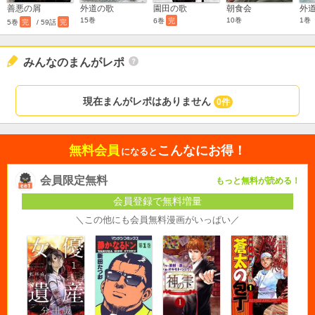
善悪の屑
外道の歌
園田の歌
朝食会
外
15巻
10巻
1巻
6巻
完
5巻
完
/ 59話
完
みんなのまんがレポ
現在まんがレポはありません
0件
無料会員
こんなにお得！
になると
会員限定無料
もっと無料が読める！
会員登録で無料増量
＼この他にも会員無料漫画がいっぱい／