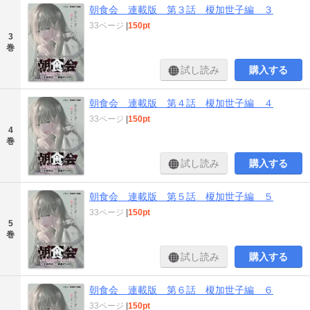
朝食会 連載版 第３話 榎加世子編 ３
33ページ
|
150pt
3
巻
試し読み
購入する
朝食会 連載版 第４話 榎加世子編 ４
33ページ
|
150pt
4
巻
試し読み
購入する
朝食会 連載版 第５話 榎加世子編 ５
33ページ
|
150pt
5
巻
試し読み
購入する
朝食会 連載版 第６話 榎加世子編 ６
33ページ
|
150pt