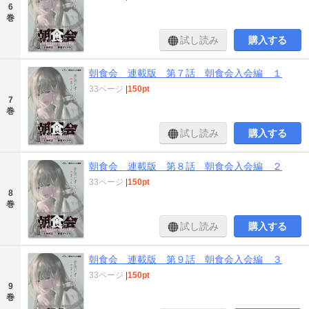
6
巻
試し読み
購入する
朝食会 連載版 第７話 朝食会入会編 １
33ページ
|
150pt
7
巻
試し読み
購入する
朝食会 連載版 第８話 朝食会入会編 ２
33ページ
|
150pt
8
巻
試し読み
購入する
朝食会 連載版 第９話 朝食会入会編 ３
33ページ
|
150pt
9
巻