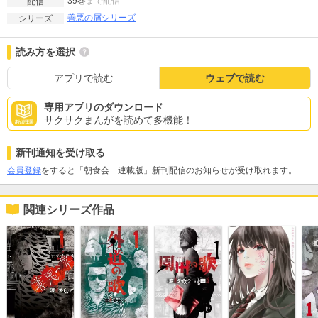
39巻
まで配信
配信
善悪の屑シリーズ
シリーズ
読み方を選択
アプリで読む
ウェブで読む
専用アプリのダウンロード
サクサクまんがを読めて多機能！
新刊通知を受け取る
会員登録
をすると「朝食会 連載版」新刊配信のお知らせが受け取れます。
関連シリーズ作品