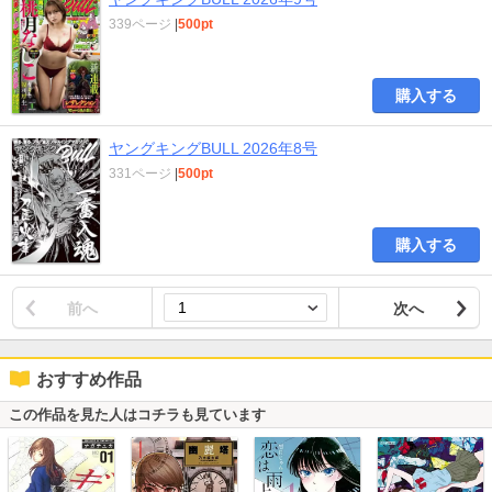
339ページ
|
500pt
購入する
ヤングキングBULL 2026年8号
331ページ
|
500pt
購入する
前へ
次へ
おすすめ作品
この作品を見た人はコチラも見ています