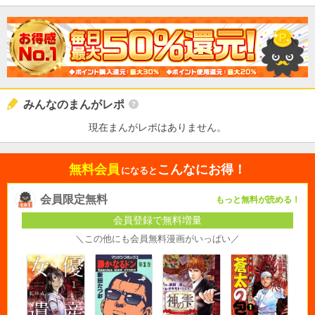
みんなのまんがレポ
現在まんがレポはありません。
無料会員
こんなにお得！
になると
会員限定無料
もっと無料が読める！
会員登録で無料増量
＼この他にも会員無料漫画がいっぱい／