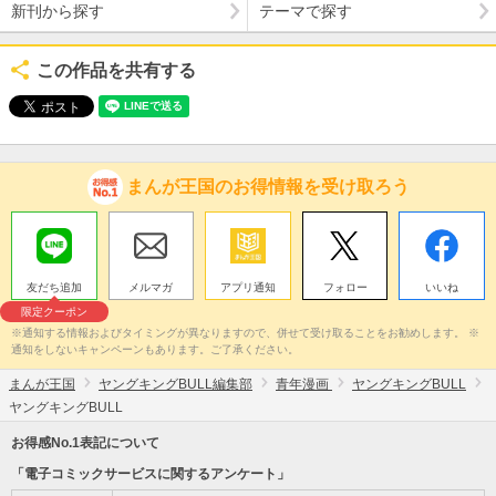
新刊から探す
テーマで探す
この作品を共有する
まんが王国のお得情報を受け取ろう
友だち追加
メルマガ
アプリ通知
フォロー
いいね
限定クーポン
※通知する情報およびタイミングが異なりますので、併せて受け取ることをお勧めします。 ※
通知をしないキャンペーンもあります。ご了承ください。
まんが王国
ヤングキングBULL編集部
青年漫画
ヤングキングBULL
ヤングキングBULL
お得感No.1表記について
「電子コミックサービスに関するアンケート」