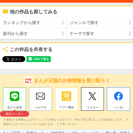
他の作品も探してみる
ランキングから探す
ジャンルで探す
新刊から探す
テーマで探す
この作品を共有する
まんが王国のお得情報を受け取ろう
友だち追加
メルマガ
アプリ通知
フォロー
いいね
限定クーポン
※通知する情報およびタイミングが異なりますので、併せて受け取ることをお勧めします。 ※
通知をしないキャンペーンもあります。ご了承ください。