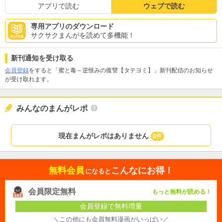
アプリで読む
ウェブで読む
専用アプリのダウンロード
サクサクまんがを読めて多機能！
新刊通知を受け取る
会員登録
をすると「蜜と毒～逆恨みの復讐【タテヨミ】」新刊配信のお知らせ
が受け取れます。
みんなのまんがレポ
現在まんがレポはありません
0件
無料会員
こんなにお得！
になると
会員限定無料
もっと無料が読める！
会員登録で無料増量
＼この他にも会員無料漫画がいっぱい／