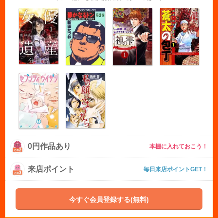
0円作品あり
本棚に入れておこう！
来店ポイント
毎日来店ポイントGET！
今すぐ会員登録する(無料)