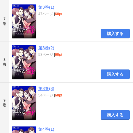
第3巻(1)
47ページ
|
60pt
7
巻
購入する
第3巻(2)
53ページ
|
60pt
8
巻
購入する
第3巻(3)
54ページ
|
60pt
9
巻
購入する
第4巻(1)