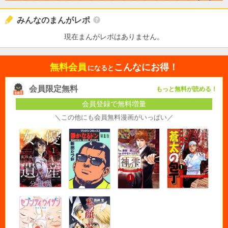
みんなのまんがレポ
現在まんがレポはありません。
無料会員
こんなにお得！
になると
会員限定無料
もっと無料が読める！
会員登録で無料増量
＼この他にも会員無料漫画がいっぱい／