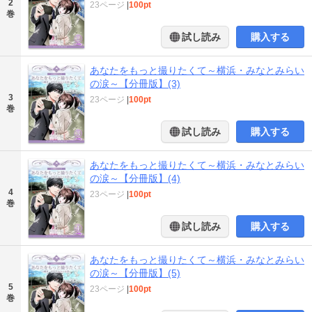
2
23ページ
|
100pt
巻
試し読み
購入する
あなたをもっと撮りたくて～横浜・みなとみらい
の涙～【分冊版】(3)
3
23ページ
|
100pt
巻
試し読み
購入する
あなたをもっと撮りたくて～横浜・みなとみらい
の涙～【分冊版】(4)
4
23ページ
|
100pt
巻
試し読み
購入する
あなたをもっと撮りたくて～横浜・みなとみらい
の涙～【分冊版】(5)
5
23ページ
|
100pt
巻