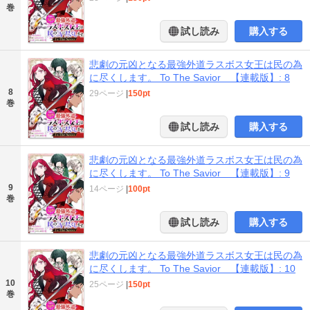
巻
試し読み
購入する
悲劇の元凶となる最強外道ラスボス女王は民の為
に尽くします。 To The Savior 【連載版】: 8
8
29ページ
|
150pt
巻
試し読み
購入する
悲劇の元凶となる最強外道ラスボス女王は民の為
に尽くします。 To The Savior 【連載版】: 9
9
14ページ
|
100pt
巻
試し読み
購入する
悲劇の元凶となる最強外道ラスボス女王は民の為
に尽くします。 To The Savior 【連載版】: 10
10
25ページ
|
150pt
巻