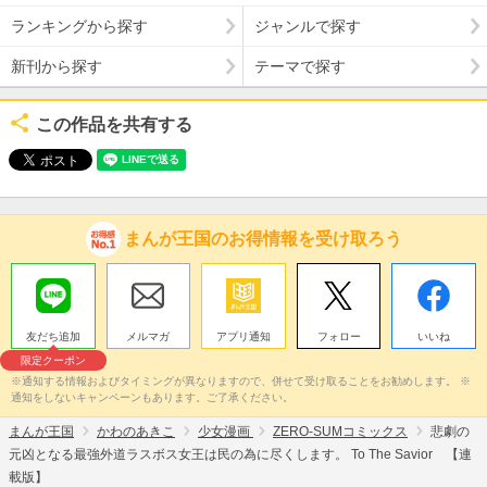
ランキングから探す
ジャンルで探す
新刊から探す
テーマで探す
この作品を共有する
まんが王国のお得情報を受け取ろう
友だち追加
メルマガ
アプリ通知
フォロー
いいね
限定クーポン
※通知する情報およびタイミングが異なりますので、併せて受け取ることをお勧めします。 ※
通知をしないキャンペーンもあります。ご了承ください。
まんが王国
かわのあきこ
少女漫画
ZERO-SUMコミックス
悲劇の
元凶となる最強外道ラスボス女王は民の為に尽くします。 To The Savior 【連
載版】