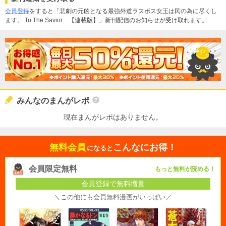
会員登録
をすると「悲劇の元凶となる最強外道ラスボス女王は民の為に尽くし
ます。 To The Savior 【連載版】」新刊配信のお知らせが受け取れます。
みんなのまんがレポ
現在まんがレポはありません。
無料会員
こんなにお得！
になると
会員限定無料
もっと無料が読める！
会員登録で無料増量
＼この他にも会員無料漫画がいっぱい／