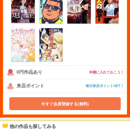
0円作品あり
本棚に入れておこう！
来店ポイント
毎日来店ポイントGET！
今すぐ会員登録する(無料)
他の作品も探してみる