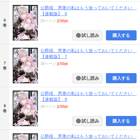
公爵様、悪妻の私はもう放っておいてください
【連載版】: 6
6
26ページ
|
150pt
巻
試し読み
購入する
公爵様、悪妻の私はもう放っておいてください
【連載版】: 7
7
38ページ
|
150pt
巻
試し読み
購入する
公爵様、悪妻の私はもう放っておいてください
【連載版】: 8
8
30ページ
|
150pt
巻
試し読み
購入する
公爵様、悪妻の私はもう放っておいてください