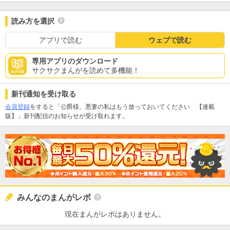
読み方を選択
アプリで読む
ウェブで読む
専用アプリのダウンロード
サクサクまんがを読めて多機能！
新刊通知を受け取る
会員登録
をすると「公爵様、悪妻の私はもう放っておいてください 【連載
版】」新刊配信のお知らせが受け取れます。
みんなのまんがレポ
現在まんがレポはありません。