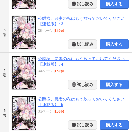
試し読み
購入する
公爵様、悪妻の私はもう放っておいてください
【連載版】: 3
3
36ページ
|
150pt
巻
試し読み
購入する
公爵様、悪妻の私はもう放っておいてください
【連載版】: 4
4
34ページ
|
150pt
巻
試し読み
購入する
公爵様、悪妻の私はもう放っておいてください
【連載版】: 5
5
33ページ
|
150pt
巻
試し読み
購入する