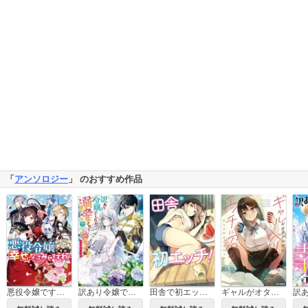
「
アンソロジー
」 のおすすめ作品
悪役令嬢ですが、幸せになってみせますわ！ アンソロジーコミック
訳あり令嬢でしたが、溺愛されて今では幸せです アンソロジーコミック
田舎で初エッチ！
ギャルがオタクの家に入り浸ってエッチに沼るアンソロジーコミック