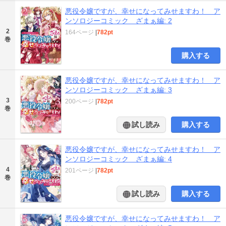
悪役令嬢ですが、幸せになってみせますわ！ ア
ンソロジーコミック ざまぁ編: 2
2
164ページ
|
782pt
巻
購入する
悪役令嬢ですが、幸せになってみせますわ！ ア
ンソロジーコミック ざまぁ編: 3
3
200ページ
|
782pt
巻
試し読み
購入する
悪役令嬢ですが、幸せになってみせますわ！ ア
ンソロジーコミック ざまぁ編: 4
4
201ページ
|
782pt
巻
試し読み
購入する
悪役令嬢ですが、幸せになってみせますわ！ ア