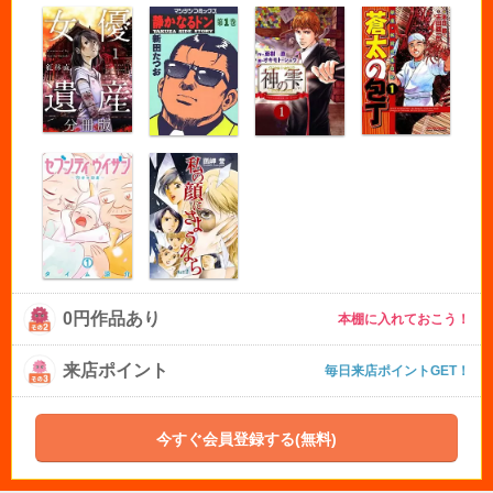
0円作品あり
本棚に入れておこう！
来店ポイント
毎日来店ポイントGET！
今すぐ会員登録する(無料)