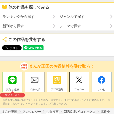
他の作品も探してみる
ランキングから探す
ジャンルで探す
新刊から探す
テーマで探す
この作品を共有する
まんが王国のお得情報を受け取ろう
友だち追加
メルマガ
アプリ通知
フォロー
いいね
限定クーポン
※通知する情報およびタイミングが異なりますので、併せて受け取ることをお勧めします。 ※
通知をしないキャンペーンもあります。ご了承ください。
まんが王国
アンソロジー
少女漫画
ZERO-SUMコミックス
悪役令