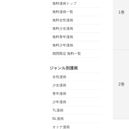
無料漫画トップ
1巻
無料漫画一覧
無料女性漫画
無料少女漫画
無料青年漫画
無料少年漫画
期間限定 無料一覧
ジャンル別漫画
女性漫画
2巻
少女漫画
青年漫画
少年漫画
TL漫画
BL漫画
オトナ漫画