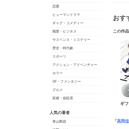
恋愛
ヒューマンドラマ
おす
ギャグ・コメディー
この作品
職業・ビジネス
サスペンス・ミステリー
歴史・時代劇
スポーツ
アクション・アドベンチャー
ホラー
SF・ファンタジー
グルメ
医療・病院系
ギフ
人気の著者
「
高岡佳
青山剛昌