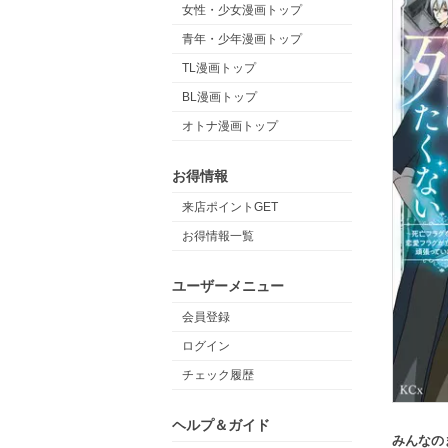
女性・少女漫画トップ
青年・少年漫画トップ
TL漫画トップ
BL漫画トップ
オトナ漫画トップ
お得情報
来店ポイントGET
お得情報一覧
ユーザーメニュー
会員登録
ログイン
チェック履歴
ヘルプ＆ガイド
みんなの