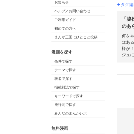
お知らせ
タグ編
ヘルプ／お問い合わせ
「脇
ご利用ガイド
のあら
初めての方へ
何を
まんが王国にひとこと投稿
はあ
様が
漫画を探す
ジュ
条件で探す
テーマで探す
著者で探す
掲載雑誌で探す
キーワードで探す
発行元で探す
みんなのまんがレポ
無料漫画