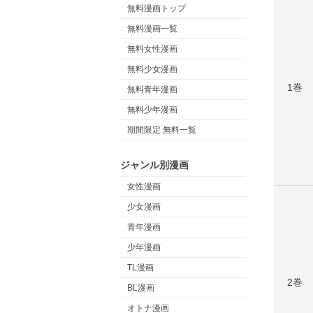
無料漫画トップ
無料漫画一覧
無料女性漫画
無料少女漫画
1巻
無料青年漫画
無料少年漫画
期間限定 無料一覧
ジャンル別漫画
女性漫画
少女漫画
青年漫画
少年漫画
TL漫画
2巻
BL漫画
オトナ漫画