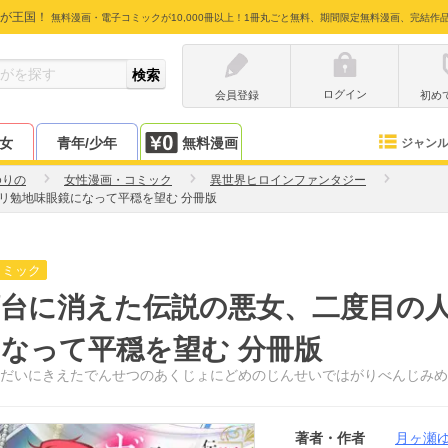
が王国！
無料漫画・電子コミックが10,000冊以上！1冊丸ごと無料、期間限定無料漫画、完結作
ログイン
会員登録
初め
少女
青年/少年
無料漫画
ジャン
ゆりの
女性漫画・コミック
異世界ヒロインファンタジー
リ勉地味眼鏡になって平穏を望む 分冊版
コミック
頭台に消えた伝説の悪女、二度目の
なって平穏を望む 分冊版
だいにきえたでんせつのあくじょにどめのじんせいではがりべんじみめ
著者・作者
月ヶ瀬