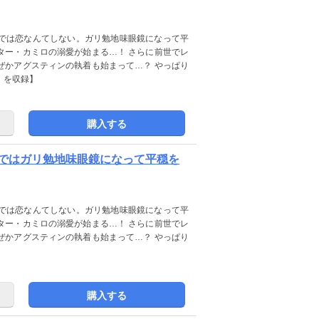
では恋なんてしない。ガリ勉地味眼鏡になって平
ター・カミロの溺愛が始まる…！ さらに前世でレ
ぜかアグスティンの執着も始まって…？ やっぱり
」を収録】
購入する
ではガリ勉地味眼鏡になって平穏を
では恋なんてしない。ガリ勉地味眼鏡になって平
ター・カミロの溺愛が始まる…！ さらに前世でレ
ぜかアグスティンの執着も始まって…？ やっぱり
】
購入する