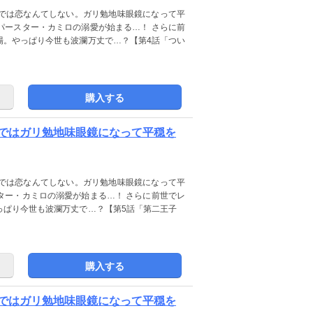
では恋なんてしない。ガリ勉地味眼鏡になって平
パースター・カミロの溺愛が始まる…！ さらに前
場。やっぱり今世も波瀾万丈で…？【第4話「つい
購入する
ではガリ勉地味眼鏡になって平穏を
では恋なんてしない。ガリ勉地味眼鏡になって平
ター・カミロの溺愛が始まる…！ さらに前世でレ
っぱり今世も波瀾万丈で…？【第5話「第二王子
購入する
ではガリ勉地味眼鏡になって平穏を