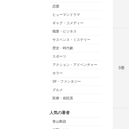
恋愛
ヒューマンドラマ
ギャグ・コメディー
職業・ビジネス
サスペンス・ミステリー
歴史・時代劇
スポーツ
アクション・アドベンチャー
3巻
ホラー
SF・ファンタジー
グルメ
医療・病院系
人気の著者
青山剛昌